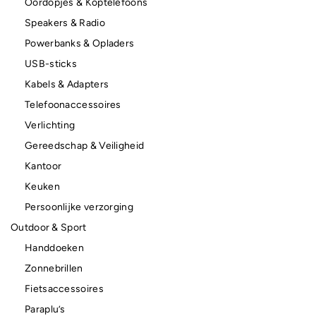
Oordopjes & Koptelefoons
Speakers & Radio
Powerbanks & Opladers
USB-sticks
Kabels & Adapters
Telefoonaccessoires
Verlichting
Gereedschap & Veiligheid
Kantoor
Keuken
Persoonlijke verzorging
Outdoor & Sport
Handdoeken
Zonnebrillen
Fietsaccessoires
Paraplu’s