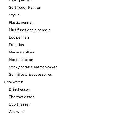
Basic pennen
Soft Touch Pennen
Stylus
Plastic pennen
Multifunctionele pennen
Eco pennen
Potloden
Markeerstiften
Notitieboeken
Sticky notes & Memoblokken
Schrijfsets & accessoires
Drinkwaren
Drinkflessen
Thermoflessen
Sportflessen
Glaswerk