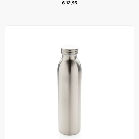
€
12,95