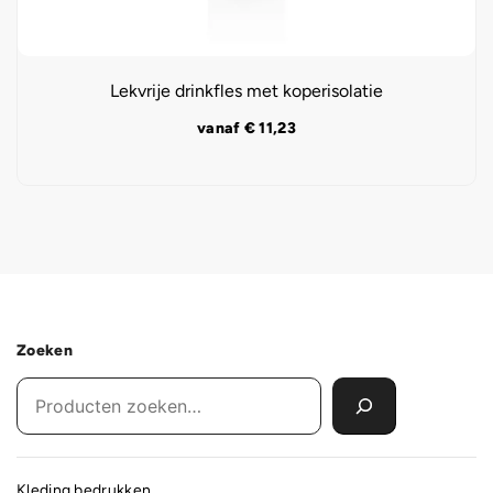
Lekvrije drinkfles met koperisolatie
vanaf
€
11,23
Zoeken
Kleding bedrukken