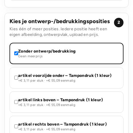
Kies je ontwerp-/bedrukkingsposities
2
Kies één of meer posities. Iedere positie heeft een
eigen afbeelding, ontwerpvlak, upload en prijs.
Zonder ontwerp/bedrukking
Geen meerprijs
artikel voorzijde onder – Tampondruk (1 kleur)
+€ 3,11 per stuk · +€ 55,09 eenmalig
artikel links boven – Tampondruk (1 kleur)
+€ 3,11 per stuk · +€ 55,09 eenmalig
artikel rechts boven – Tampondruk (1 kleur)
+€ 3,11 per stuk · +€ 55,09 eenmalig