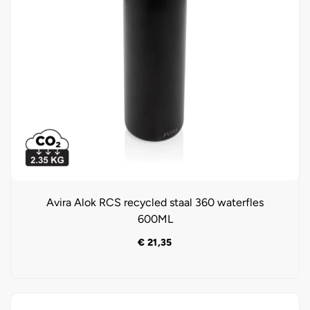
Avira Alok RCS recycled staal 360 waterfles
600ML
€
21,35