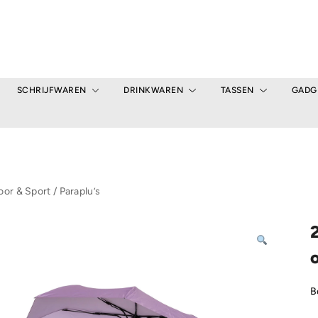
SCHRIJFWAREN
DRINKWAREN
TASSEN
GADG
or & Sport
/
Paraplu’s
B