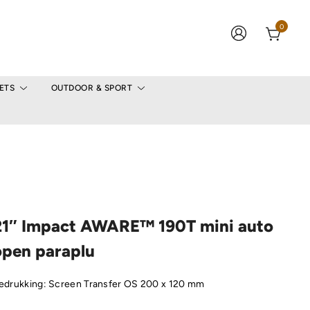
0
ETS
OUTDOOR & SPORT
21″ Impact AWARE™ 190T mini auto
open paraplu
edrukking: Screen Transfer OS 200 x 120 mm