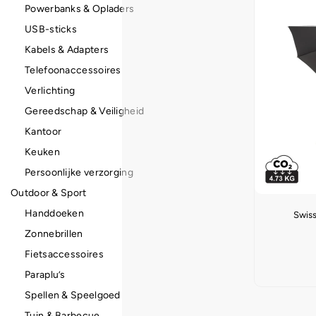
Powerbanks & Opladers
USB-sticks
Kabels & Adapters
Telefoonaccessoires
Verlichting
Gereedschap & Veiligheid
Kantoor
Keuken
Persoonlijke verzorging
Outdoor & Sport
Handdoeken
Swis
Zonnebrillen
Fietsaccessoires
Paraplu’s
Spellen & Speelgoed
Tuin & Barbecue