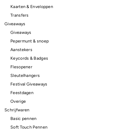
Kaarten & Enveloppen
Transfers
Giveaways
Giveaways
Pepermunt & snoep
Aanstekers
Keycords & Badges
Flesopener
Sleutelhangers
Festival Giveaways
Feestdagen
Overige
Schrijfwaren
Basic pennen
Soft Touch Pennen