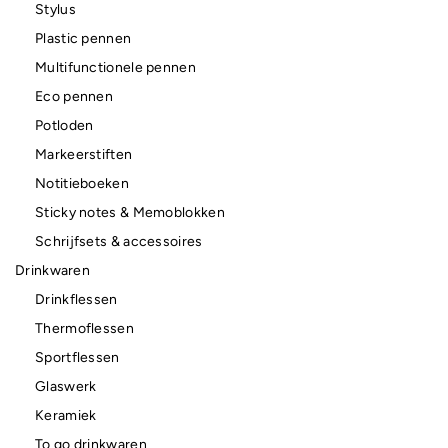
Stylus
Plastic pennen
Multifunctionele pennen
Eco pennen
Potloden
Markeerstiften
Notitieboeken
Sticky notes & Memoblokken
Schrijfsets & accessoires
Drinkwaren
Drinkflessen
Thermoflessen
Sportflessen
Glaswerk
Keramiek
To go drinkwaren