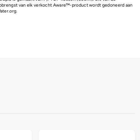
pbrengst van elk verkocht Aware™-product wordt gedoneerd aan
ater.org.