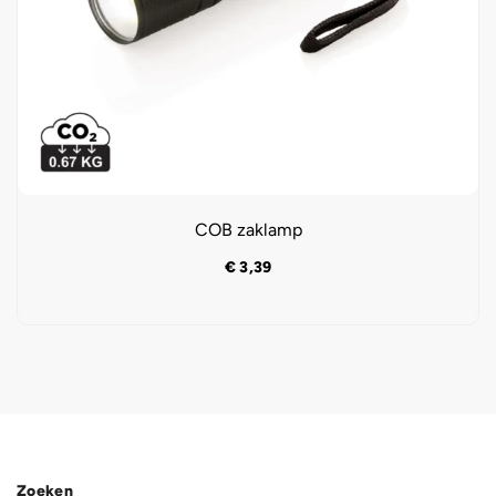
COB zaklamp
€
3,39
Zoeken