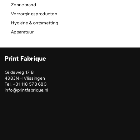
Zonnebrand
Verzorgingsproducten
Hygiëne & ontsmetting
Apparatuur
Print Fabrique
Gildeweg 17 B
4383NH Vlissingen
Tel. +31 118 578 680
info@printfabrique.nl