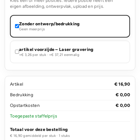
Kies één of meer posities. Iedere positie heeft een
eigen afbeelding, ontwerpvlak, upload en prijs.
Zonder ontwerp/bedrukking
Geen meerprijs
artikel voorzijde – Laser gravering
+€ 3,26 per stuk · +€ 37,21 eenmalig
Artikel
€ 16,90
Bedrukking
€ 0,00
Opstartkosten
€ 0,00
Toegepaste staffelprijs
Totaal voor deze bestelling
€ 16,90 gemiddeld per stuk · 1 stuks