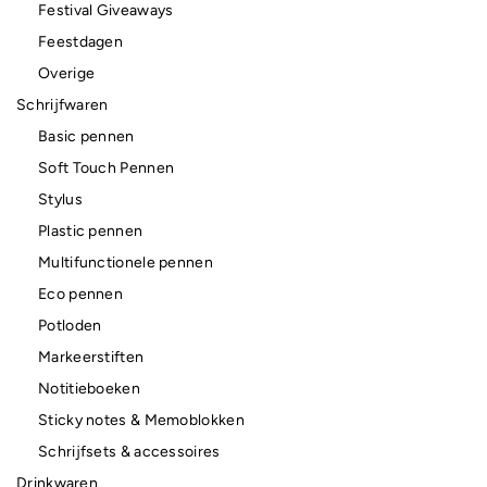
Festival Giveaways
Feestdagen
Overige
Schrijfwaren
Basic pennen
Soft Touch Pennen
Stylus
Plastic pennen
Multifunctionele pennen
Eco pennen
Potloden
Markeerstiften
Notitieboeken
Sticky notes & Memoblokken
Schrijfsets & accessoires
Drinkwaren