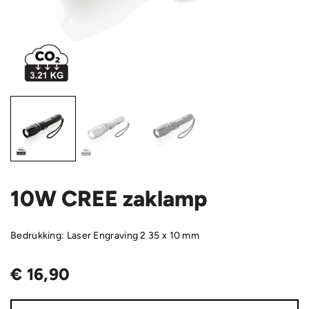
10W CREE zaklamp
Bedrukking: Laser Engraving 2 35 x 10 mm
€
16,90
10W