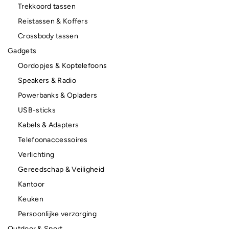
Trekkoord tassen
Reistassen & Koffers
Crossbody tassen
Gadgets
Oordopjes & Koptelefoons
Speakers & Radio
Powerbanks & Opladers
USB-sticks
Kabels & Adapters
Telefoonaccessoires
Verlichting
Gereedschap & Veiligheid
Kantoor
Keuken
Persoonlijke verzorging
Outdoor & Sport