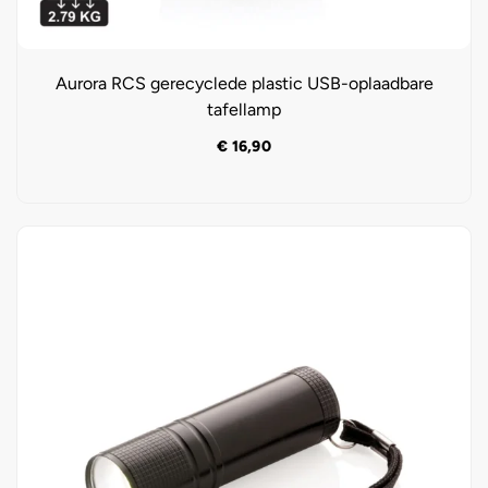
Aurora RCS gerecyclede plastic USB-oplaadbare
tafellamp
€
16,90