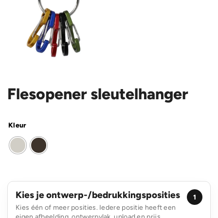
Flesopener sleutelhanger
Kleur
Kies je ontwerp-/bedrukkingsposities
1
Kies één of meer posities. Iedere positie heeft een
eigen afbeelding, ontwerpvlak, upload en prijs.