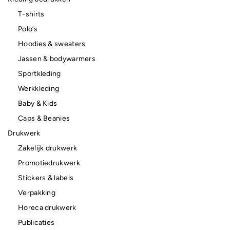
T-shirts
Polo’s
Hoodies & sweaters
Jassen & bodywarmers
Sportkleding
Werkkleding
Baby & Kids
Caps & Beanies
Drukwerk
Zakelijk drukwerk
Promotiedrukwerk
Stickers & labels
Verpakking
Horeca drukwerk
Publicaties