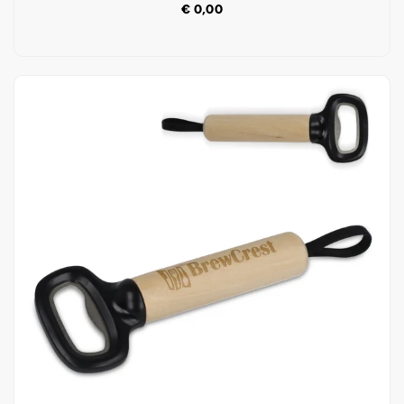
€
0,00