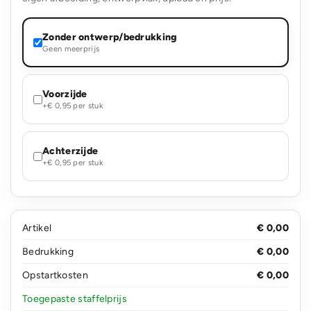
Zonder ontwerp/bedrukking
Geen meerprijs
Voorzijde
+€ 0,95 per stuk
Achterzijde
+€ 0,95 per stuk
Artikel
€ 0,00
Bedrukking
€ 0,00
Opstartkosten
€ 0,00
Toegepaste staffelprijs