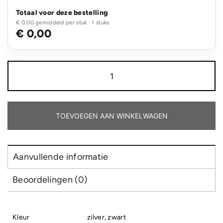
Totaal voor deze bestelling
€ 0,00 gemiddeld per stuk · 1 stuks
€ 0,00
Flesopener
sleutelhanger
aantal
TOEVOEGEN AAN WINKELWAGEN
Aanvullende informatie
Beoordelingen (0)
Kleur
zilver, zwart