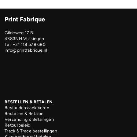
Print Fabrique
Gildeweg 17 B
4383NH Vlissingen
Tel. +31 118 578 680
info@printfabrique.nl
BESTELLEN & BETALEN
Bestanden aanleveren
Bestellen & Betalen
Verzending & Betalingen
Retourbeleid
Track & Trace bestellingen
Klarna achteraf betalen