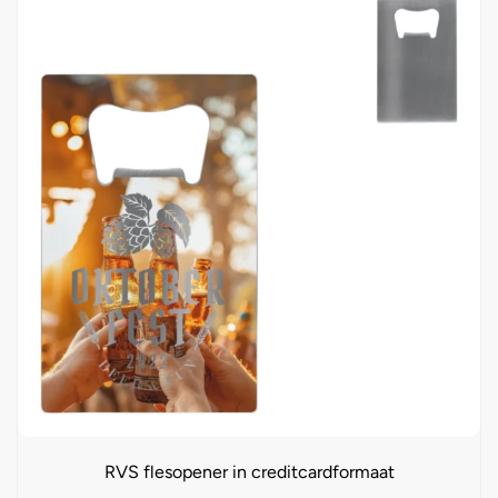
RVS flesopener in creditcardformaat