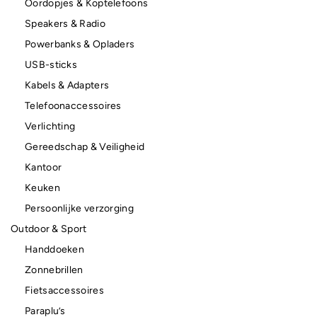
Oordopjes & Koptelefoons
Speakers & Radio
Powerbanks & Opladers
USB-sticks
Kabels & Adapters
Telefoonaccessoires
Verlichting
Gereedschap & Veiligheid
Kantoor
Keuken
Persoonlijke verzorging
Outdoor & Sport
Handdoeken
Zonnebrillen
Fietsaccessoires
Paraplu’s