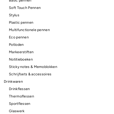
Basic pennen
Soft Touch Pennen
Stylus
Plastic pennen
Multifunctionele pennen
Eco pennen
Potloden
Markeerstiften
Notitieboeken
Sticky notes & Memoblokken
Schrijfsets & accessoires
Drinkwaren
Drinkflessen
Thermoflessen
Sportflessen
Glaswerk