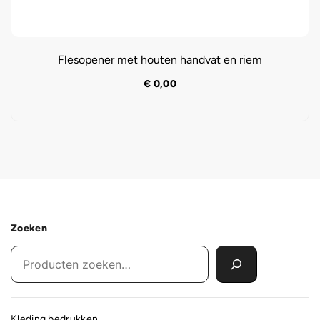
Flesopener met houten handvat en riem
€
0,00
Zoeken
Kleding bedrukken