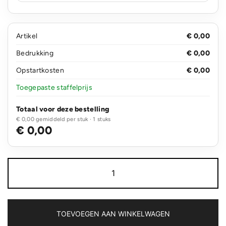
Artikel
€ 0,00
Bedrukking
€ 0,00
Opstartkosten
€ 0,00
Toegepaste staffelprijs
Totaal voor deze bestelling
€ 0,00 gemiddeld per stuk · 1 stuks
€ 0,00
Flesopener
aluminium
aantal
TOEVOEGEN AAN WINKELWAGEN