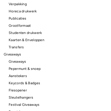
Verpakking
Horeca drukwerk
Publicaties
Grootformaat
Studenten drukwerk
Kaarten & Enveloppen
Transfers
Giveaways
Giveaways
Pepermunt & snoep
Aanstekers
Keycords & Badges
Flesopener
Sleutelhangers
Festival Giveaways