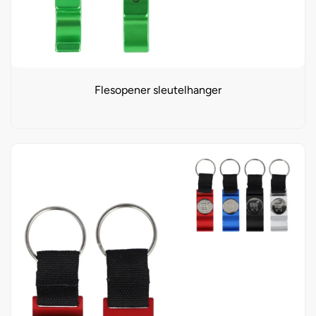
Flesopener sleutelhanger