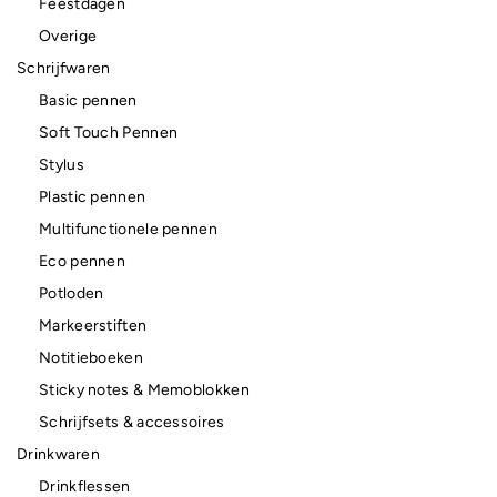
Feestdagen
Overige
Schrijfwaren
Basic pennen
Soft Touch Pennen
Stylus
Plastic pennen
Multifunctionele pennen
Eco pennen
Potloden
Markeerstiften
Notitieboeken
Sticky notes & Memoblokken
Schrijfsets & accessoires
Drinkwaren
Drinkflessen