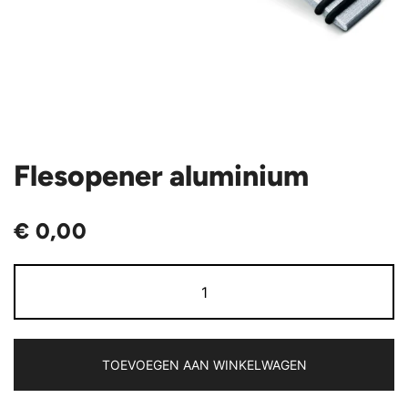
Flesopener aluminium
€
0,00
Flesopener
aluminium
aantal
TOEVOEGEN AAN WINKELWAGEN