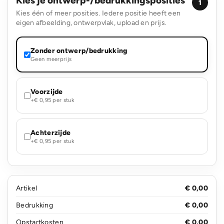
Kies je ontwerp-/bedrukkingsposities
1
Kies één of meer posities. Iedere positie heeft een
eigen afbeelding, ontwerpvlak, upload en prijs.
Zonder ontwerp/bedrukking
Geen meerprijs
Voorzijde
+€ 0,95 per stuk
Achterzijde
+€ 0,95 per stuk
Artikel
€ 0,00
Bedrukking
€ 0,00
Opstartkosten
€ 0,00