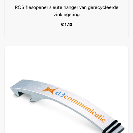
RCS flesopener sleutelhanger van gerecycleerde
zinklegering
€
1,12