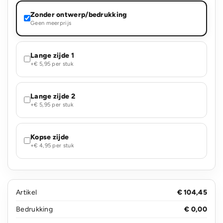
Zonder ontwerp/bedrukking
Geen meerprijs
Lange zijde 1
+€ 5,95 per stuk
Lange zijde 2
+€ 5,95 per stuk
Kopse zijde
+€ 4,95 per stuk
Artikel
€ 104,45
Bedrukking
€ 0,00