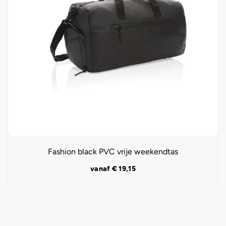
Fashion black PVC vrije weekendtas
vanaf
€
19,15