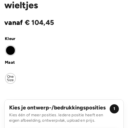
wieltjes
vanaf
€
104,45
Kleur
Maat
One
Size
Kies je ontwerp-/bedrukkingsposities
1
Kies één of meer posities. Iedere positie heeft een
eigen afbeelding, ontwerpvlak, upload en prijs.