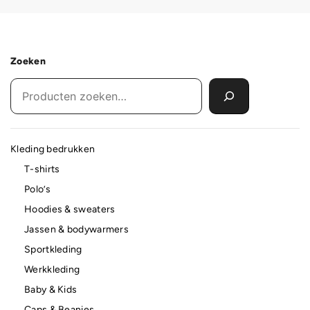
Zoeken
Kleding bedrukken
T-shirts
Polo’s
Hoodies & sweaters
Jassen & bodywarmers
Sportkleding
Werkkleding
Baby & Kids
Caps & Beanies