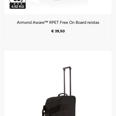
Armond Aware™ RPET Free On Board reistas
€
39,50