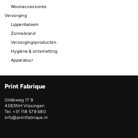
Woonaccessoires
Verzorging
Lippenbalsem
Zonnebrand
Verzorgingsproducten
Hygiëne & ontsmetting
Apparatuur
Print Fabrique
Gildeweg 17 B
4383NH Vlissingen
Tel. +31 118 578 680
info@printfabrique.nl