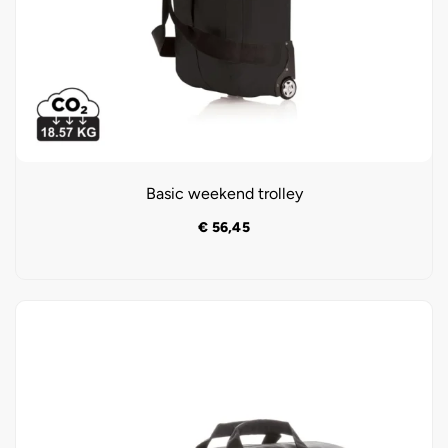
Basic weekend trolley
€
56,45