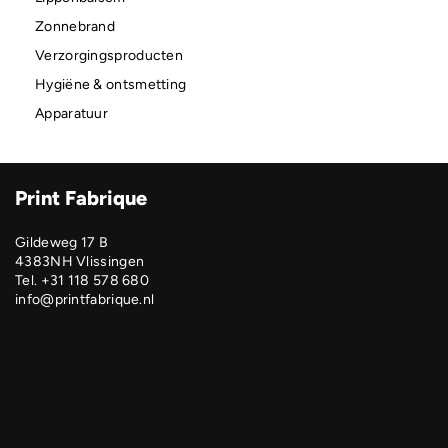
Zonnebrand
Verzorgingsproducten
Hygiëne & ontsmetting
Apparatuur
Print Fabrique
Gildeweg 17 B
4383NH Vlissingen
Tel. +31 118 578 680
info@printfabrique.nl