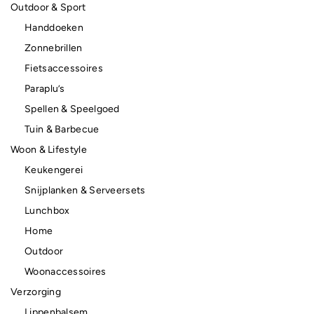
Outdoor & Sport
Handdoeken
Zonnebrillen
Fietsaccessoires
Paraplu’s
Spellen & Speelgoed
Tuin & Barbecue
Woon & Lifestyle
Keukengerei
Snijplanken & Serveersets
Lunchbox
Home
Outdoor
Woonaccessoires
Verzorging
Lippenbalsem