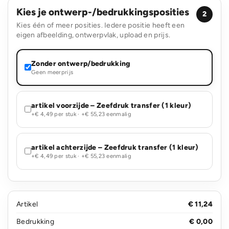
Kies je ontwerp-/bedrukkingsposities
2
Kies één of meer posities. Iedere positie heeft een
eigen afbeelding, ontwerpvlak, upload en prijs.
Zonder ontwerp/bedrukking
Geen meerprijs
artikel voorzijde – Zeefdruk transfer (1 kleur)
+€ 4,49 per stuk · +€ 55,23 eenmalig
artikel achterzijde – Zeefdruk transfer (1 kleur)
+€ 4,49 per stuk · +€ 55,23 eenmalig
Artikel
€ 11,24
Bedrukking
€ 0,00