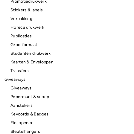
Promotiedrukwerk
Stickers & labels
Verpakking
Horeca drukwerk
Publicaties
Grootformaat
Studenten drukwerk
Kaarten & Enveloppen
Transfers
Giveaways
Giveaways
Pepermunt & snoep
Aanstekers
Keycords & Badges
Flesopener
Sleutelhangers