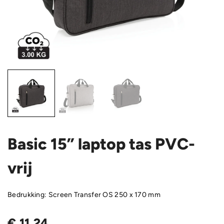
Basic 15” laptop tas PVC-
vrij
Bedrukking: Screen Transfer OS 250 x 170 mm
€
11,24