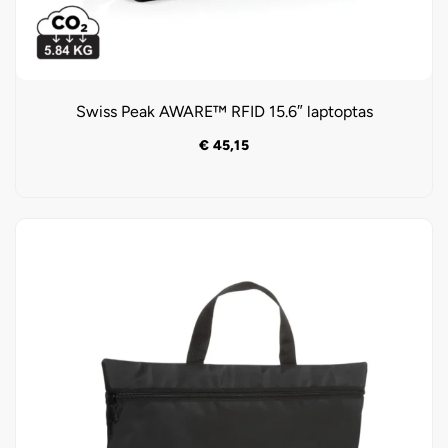
Swiss Peak AWARE™ RFID 15.6″ laptoptas
€
45,15