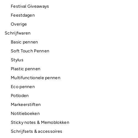
Festival Giveaways
Feestdagen
Overige
Schrijfwaren
Basic pennen
Soft Touch Pennen
Stylus
Plastic pennen
Multifunctionele pennen
Eco pennen
Potloden
Markeerstiften
Notitieboeken
Sticky notes & Memoblokken
Schrijfsets & accessoires