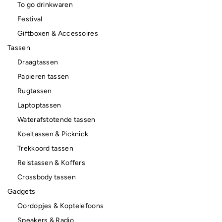
To go drinkwaren
Festival
Giftboxen & Accessoires
Tassen
Draagtassen
Papieren tassen
Rugtassen
Laptoptassen
Waterafstotende tassen
Koeltassen & Picknick
Trekkoord tassen
Reistassen & Koffers
Crossbody tassen
Gadgets
Oordopjes & Koptelefoons
Speakers & Radio