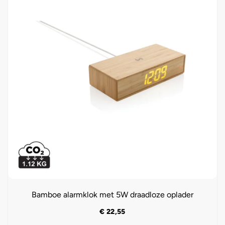
Bamboe alarmklok met 5W draadloze oplader
€
22,55