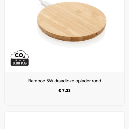
Bamboe 5W draadloze oplader rond
€
7,23