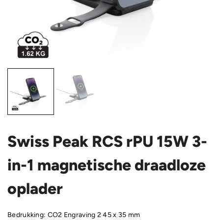
Swiss Peak RCS rPU 15W 3-
in-1 magnetische draadloze
oplader
Bedrukking: CO2 Engraving 2 45 x 35 mm