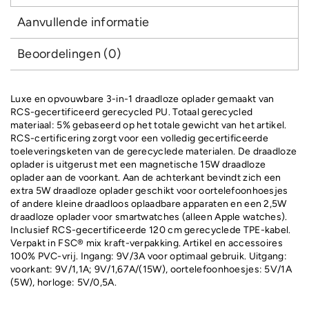
aantal
Aanvullende informatie
Beoordelingen (0)
Luxe en opvouwbare 3-in-1 draadloze oplader gemaakt van
RCS-gecertificeerd gerecycled PU. Totaal gerecycled
materiaal: 5% gebaseerd op het totale gewicht van het artikel.
RCS-certificering zorgt voor een volledig gecertificeerde
toeleveringsketen van de gerecyclede materialen. De draadloze
oplader is uitgerust met een magnetische 15W draadloze
oplader aan de voorkant. Aan de achterkant bevindt zich een
extra 5W draadloze oplader geschikt voor oortelefoonhoesjes
of andere kleine draadloos oplaadbare apparaten en een 2,5W
draadloze oplader voor smartwatches (alleen Apple watches).
Inclusief RCS-gecertificeerde 120 cm gerecyclede TPE-kabel.
Verpakt in FSC® mix kraft-verpakking. Artikel en accessoires
100% PVC-vrij. Ingang: 9V/3A voor optimaal gebruik. Uitgang:
voorkant: 9V/1,1A; 9V/1,67A/(15W), oortelefoonhoesjes: 5V/1A
(5W), horloge: 5V/0,5A.