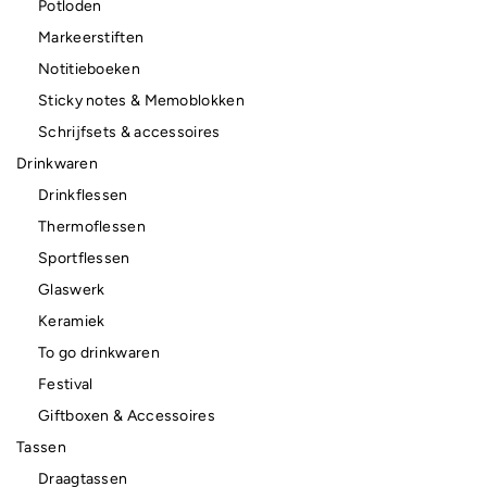
Potloden
Markeerstiften
Notitieboeken
Sticky notes & Memoblokken
Schrijfsets & accessoires
Drinkwaren
Drinkflessen
Thermoflessen
Sportflessen
Glaswerk
Keramiek
To go drinkwaren
Festival
Giftboxen & Accessoires
Tassen
Draagtassen