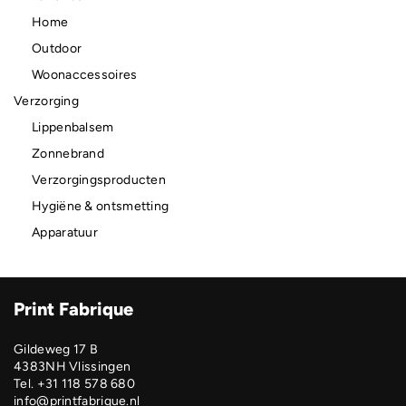
Home
Outdoor
Woonaccessoires
Verzorging
Lippenbalsem
Zonnebrand
Verzorgingsproducten
Hygiëne & ontsmetting
Apparatuur
Print Fabrique
Gildeweg 17 B
4383NH Vlissingen
Tel. +31 118 578 680
info@printfabrique.nl