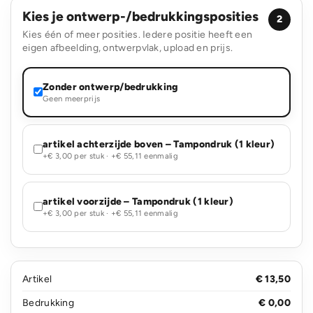
Kies je ontwerp-/bedrukkingsposities
2
Kies één of meer posities. Iedere positie heeft een
eigen afbeelding, ontwerpvlak, upload en prijs.
Zonder ontwerp/bedrukking
Geen meerprijs
artikel achterzijde boven – Tampondruk (1 kleur)
+€ 3,00 per stuk · +€ 55,11 eenmalig
artikel voorzijde – Tampondruk (1 kleur)
+€ 3,00 per stuk · +€ 55,11 eenmalig
Artikel
€ 13,50
Bedrukking
€ 0,00