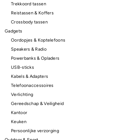
Trekkoord tassen
Reistassen & Koffers
Crossbody tassen
Gadgets
Oordopjes & Koptelefoons
Speakers & Radio
Powerbanks & Opladers
USB-sticks
Kabels & Adapters
Telefoonaccessoires
Verlichting
Gereedschap & Veiligheid
Kantoor
Keuken
Persoonlijke verzorging
Outdoor & Sport