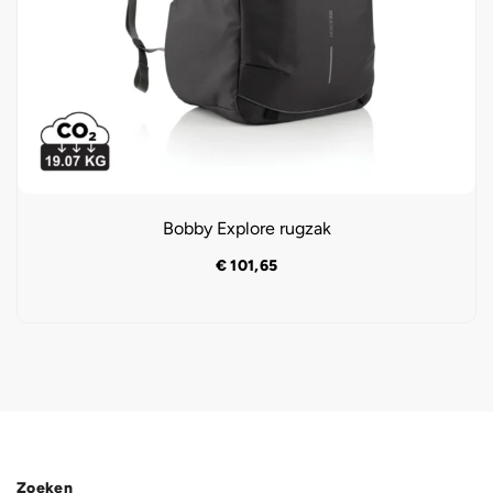
Bobby Explore rugzak
€
101,65
Zoeken