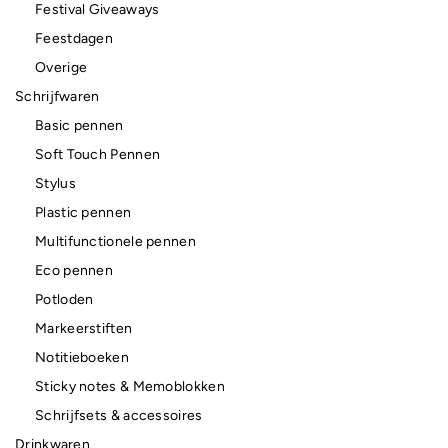
Festival Giveaways
Feestdagen
Overige
Schrijfwaren
Basic pennen
Soft Touch Pennen
Stylus
Plastic pennen
Multifunctionele pennen
Eco pennen
Potloden
Markeerstiften
Notitieboeken
Sticky notes & Memoblokken
Schrijfsets & accessoires
Drinkwaren