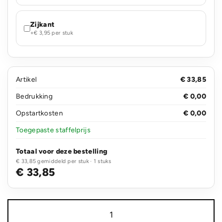
Zijkant
+€ 3,95 per stuk
Artikel
€ 33,85
Bedrukking
€ 0,00
Opstartkosten
€ 0,00
Toegepaste staffelprijs
Totaal voor deze bestelling
€ 33,85 gemiddeld per stuk · 1 stuks
€ 33,85
Swiss
Peak