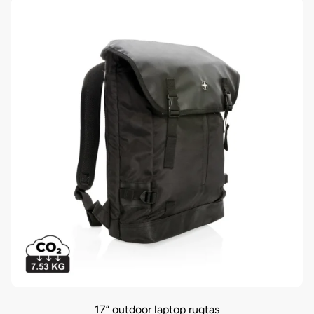
17” outdoor laptop rugtas