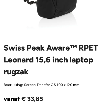
Swiss Peak Aware™ RPET
Leonard 15,6 inch laptop
rugzak
Bedrukking: Screen Transfer OS 100 x 120 mm
vanaf
€
33,85