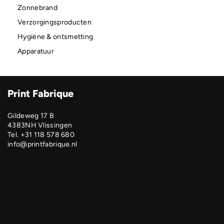
Zonnebrand
Verzorgingsproducten
Hygiëne & ontsmetting
Apparatuur
Print Fabrique
Gildeweg 17 B
4383NH Vlissingen
Tel. +31 118 578 680
info@printfabrique.nl