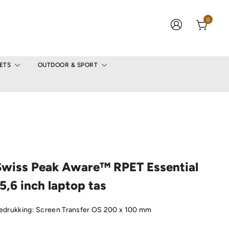
0
ETS
OUTDOOR & SPORT
Swiss Peak Aware™ RPET Essential
5,6 inch laptop tas
edrukking: Screen Transfer OS 200 x 100 mm