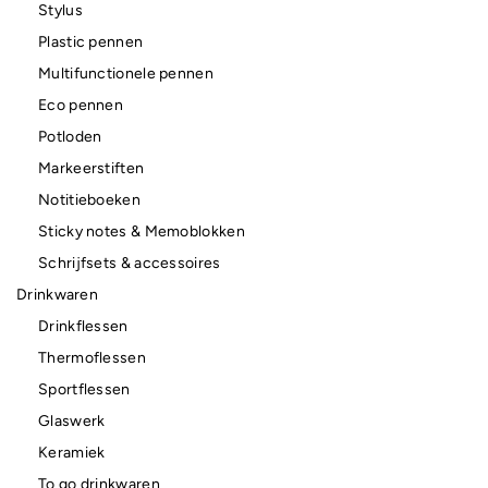
Stylus
Plastic pennen
Multifunctionele pennen
Eco pennen
Potloden
Markeerstiften
Notitieboeken
Sticky notes & Memoblokken
Schrijfsets & accessoires
Drinkwaren
Drinkflessen
Thermoflessen
Sportflessen
Glaswerk
Keramiek
To go drinkwaren