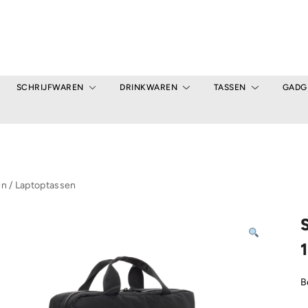
SCHRIJFWAREN
DRINKWAREN
TASSEN
GADG
en
/
Laptoptassen
1
B