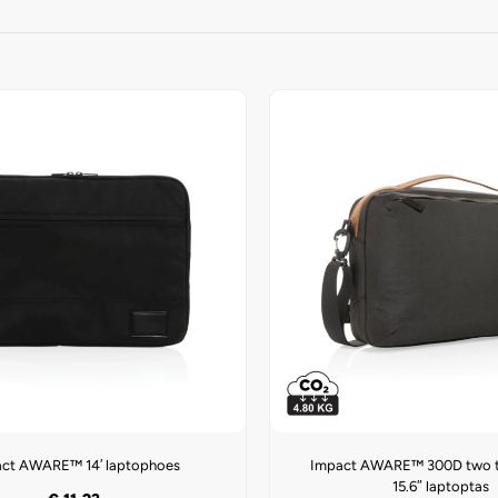
ct AWARE™ 14′ laptophoes
Impact AWARE™ 300D two t
15.6″ laptoptas