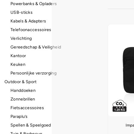
Powerbanks & Opladers
USB-sticks
Kabels & Adapters
Telefoonaccessoires
Verlichting
Gereedschap & Veiligheid
Kantoor
Keuken
Persoonlijke verzorging
Outdoor & Sport
Handdoeken
Zonnebrillen
Fietsaccessoires
Paraplu’s
Spellen & Speelgoed
Impa
Tuin & Barbecue