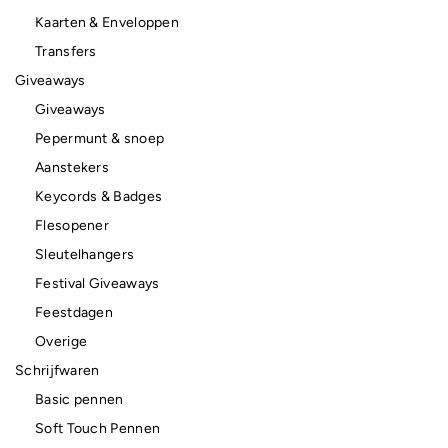
Kaarten & Enveloppen
Transfers
Giveaways
Giveaways
Pepermunt & snoep
Aanstekers
Keycords & Badges
Flesopener
Sleutelhangers
Festival Giveaways
Feestdagen
Overige
Schrijfwaren
Basic pennen
Soft Touch Pennen