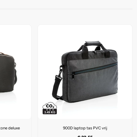
one deluxe
900D laptop tas PVC vrij