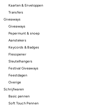
Kaarten & Enveloppen
Transfers
Giveaways
Giveaways
Pepermunt & snoep
Aanstekers
Keycords & Badges
Flesopener
Sleutelhangers
Festival Giveaways
Feestdagen
Overige
Schrijfwaren
Basic pennen
Soft Touch Pennen