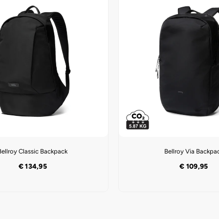
Bellroy Classic Backpack
Bellroy Via Backpa
€
134,95
€
109,95