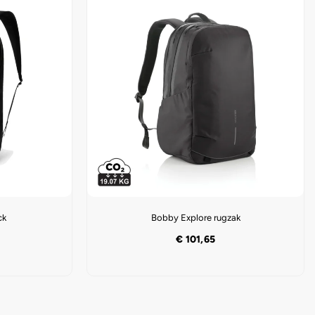
ck
Bobby Explore rugzak
€
101,65