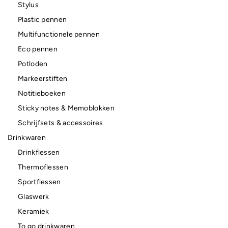
Stylus
Plastic pennen
Multifunctionele pennen
Eco pennen
Potloden
Markeerstiften
Notitieboeken
Sticky notes & Memoblokken
Schrijfsets & accessoires
Drinkwaren
Drinkflessen
Thermoflessen
Sportflessen
Glaswerk
Keramiek
To go drinkwaren