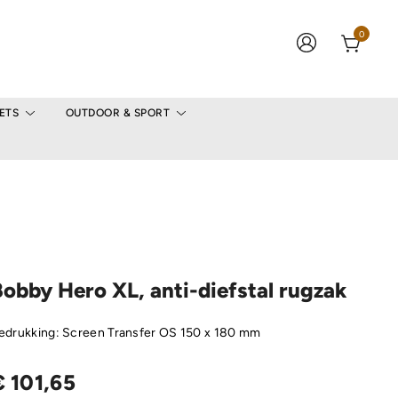
0
ETS
OUTDOOR & SPORT
obby Hero XL, anti-diefstal rugzak
edrukking: Screen Transfer OS 150 x 180 mm
€
101,65