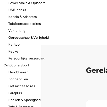
Powerbanks & Opladers
USB-sticks
Kabels & Adapters
Telefoonaccessoires
Verlichting
Gereedschap & Veiligheid
Kantoor
Keuken
Persoonlijke verzorging
Outdoor & Sport
Gerel
Handdoeken
Zonnebrillen
Fietsaccessoires
Paraplu’s
Spellen & Speelgoed
Tuin & Barbecue