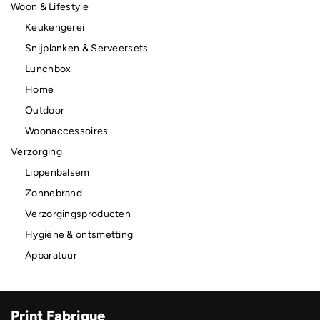
Woon & Lifestyle
Keukengerei
Snijplanken & Serveersets
Lunchbox
Home
Outdoor
Woonaccessoires
Verzorging
Lippenbalsem
Zonnebrand
Verzorgingsproducten
Hygiëne & ontsmetting
Apparatuur
Print Fabrique