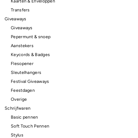
Kaarten & Enveloppen
Transfers
Giveaways
Giveaways
Pepermunt & snoep
Aanstekers
Keycords & Badges
Flesopener
Sleutelhangers
Festival Giveaways
Feestdagen
Overige
Schrijfwaren
Basic pennen
Soft Touch Pennen
Stylus