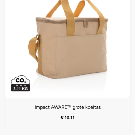
Impact AWARE™ grote koeltas
€
10,11