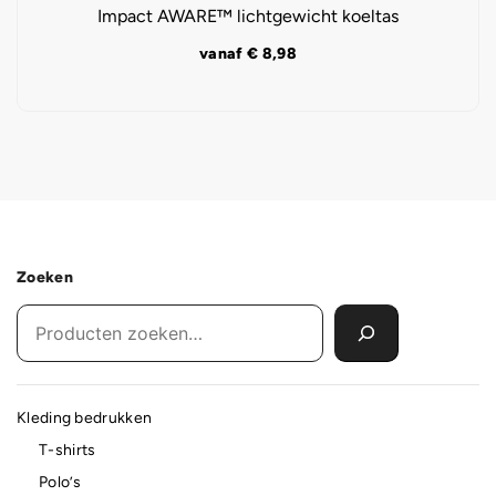
Impact AWARE™ lichtgewicht koeltas
vanaf
€
8,98
Zoeken
Kleding bedrukken
T-shirts
Polo’s