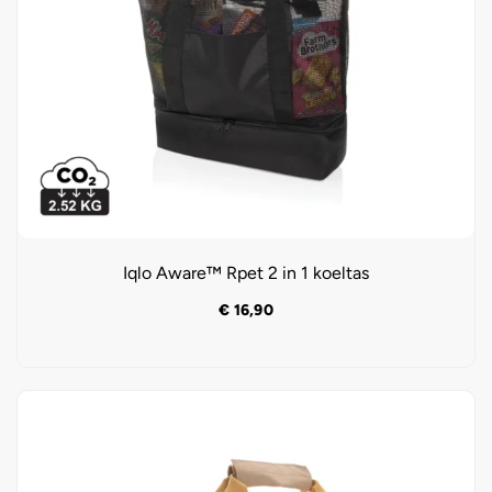
Iqlo Aware™ Rpet 2 in 1 koeltas
€
16,90