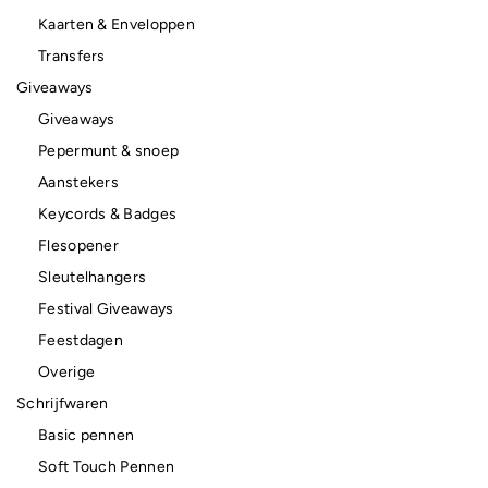
Kaarten & Enveloppen
Transfers
Giveaways
Giveaways
Pepermunt & snoep
Aanstekers
Keycords & Badges
Flesopener
Sleutelhangers
Festival Giveaways
Feestdagen
Overige
Schrijfwaren
Basic pennen
Soft Touch Pennen