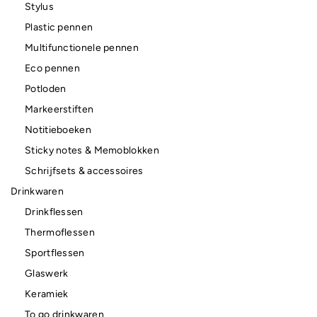
Stylus
Plastic pennen
Multifunctionele pennen
Eco pennen
Potloden
Markeerstiften
Notitieboeken
Sticky notes & Memoblokken
Schrijfsets & accessoires
Drinkwaren
Drinkflessen
Thermoflessen
Sportflessen
Glaswerk
Keramiek
To go drinkwaren