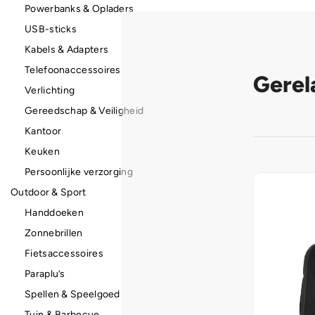
Powerbanks & Opladers
USB-sticks
Kabels & Adapters
Telefoonaccessoires
Gerel
Verlichting
Gereedschap & Veiligheid
Kantoor
Keuken
Persoonlijke verzorging
Outdoor & Sport
Handdoeken
Zonnebrillen
Fietsaccessoires
Paraplu’s
Spellen & Speelgoed
Tuin & Barbecue