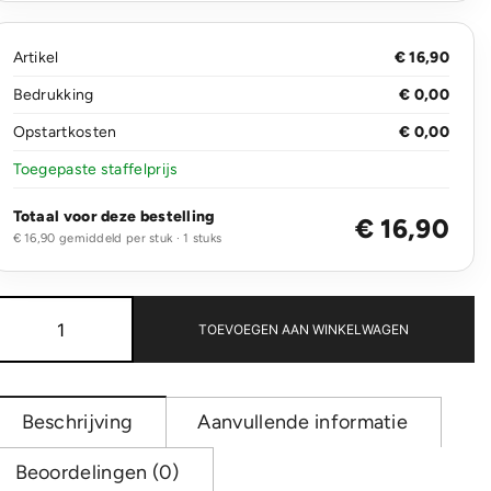
Artikel
€ 16,90
Bedrukking
€ 0,00
Opstartkosten
€ 0,00
Toegepaste staffelprijs
Totaal voor deze bestelling
€ 16,90
€ 16,90 gemiddeld per stuk · 1 stuks
Impact
AWARE™
TOEVOEGEN AAN WINKELWAGEN
RPET
koelrugzak
aantal
Beschrijving
Aanvullende informatie
Beoordelingen (0)