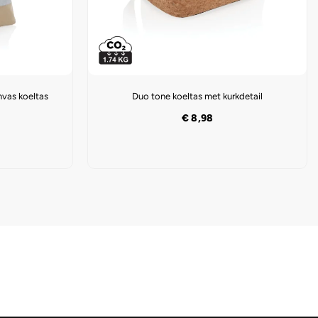
vas koeltas
Duo tone koeltas met kurkdetail
€
8,98