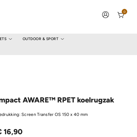
0
ETS
OUTDOOR & SPORT
Impact AWARE™ RPET koelrugzak
edrukking: Screen Transfer OS 150 x 40 mm
€
16,90