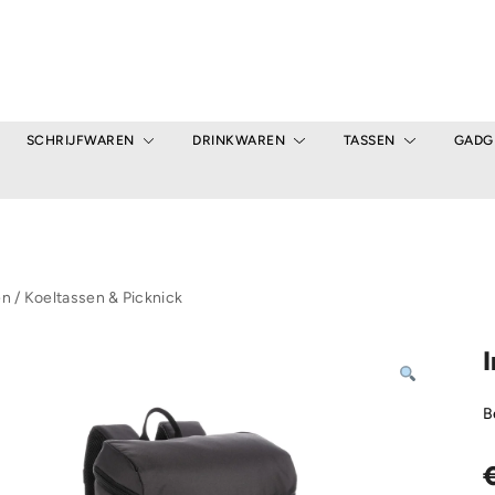
SCHRIJFWAREN
DRINKWAREN
TASSEN
GADG
en
/
Koeltassen & Picknick
B