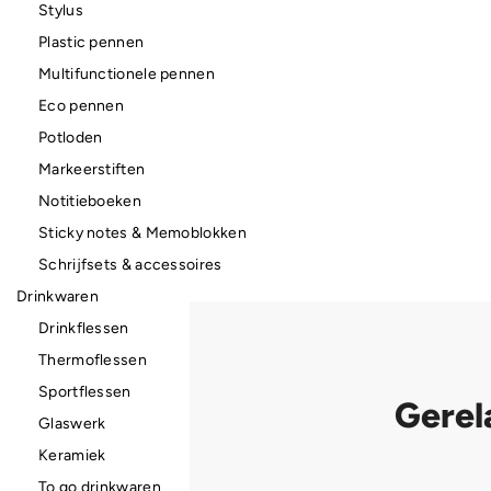
Stylus
Plastic pennen
Multifunctionele pennen
Eco pennen
Potloden
Markeerstiften
Notitieboeken
Sticky notes & Memoblokken
Schrijfsets & accessoires
Drinkwaren
Drinkflessen
Thermoflessen
Sportflessen
Gerel
Glaswerk
Keramiek
To go drinkwaren