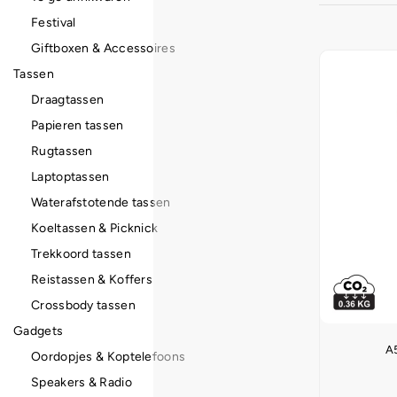
Festival
Giftboxen & Accessoires
Tassen
Draagtassen
Papieren tassen
Rugtassen
Laptoptassen
Waterafstotende tassen
Koeltassen & Picknick
Trekkoord tassen
Reistassen & Koffers
Crossbody tassen
Gadgets
A5
Oordopjes & Koptelefoons
Speakers & Radio