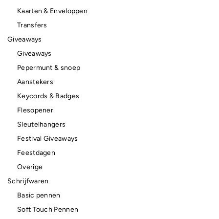
Kaarten & Enveloppen
Transfers
Giveaways
Giveaways
Pepermunt & snoep
Aanstekers
Keycords & Badges
Flesopener
Sleutelhangers
Festival Giveaways
Feestdagen
Overige
Schrijfwaren
Basic pennen
Soft Touch Pennen