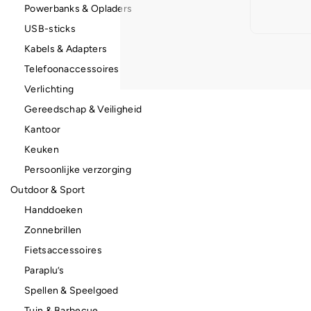
Powerbanks & Opladers
USB-sticks
Kabels & Adapters
Telefoonaccessoires
Verlichting
Gereedschap & Veiligheid
Kantoor
Keuken
Persoonlijke verzorging
Outdoor & Sport
Handdoeken
Zonnebrillen
Fietsaccessoires
Paraplu’s
Spellen & Speelgoed
Tuin & Barbecue