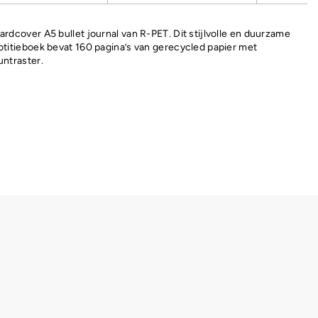
ardcover A5 bullet journal van R-PET. Dit stijlvolle en duurzame
otitieboek bevat 160 pagina’s van gerecycled papier met
untraster.