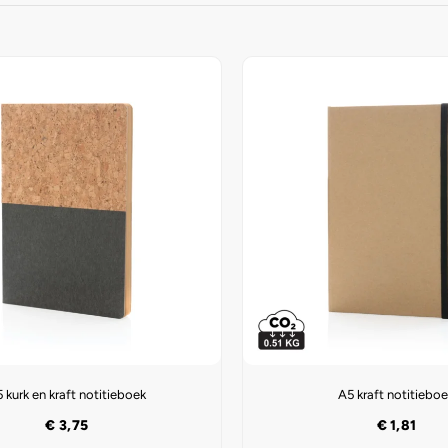
 kurk en kraft notitieboek
A5 kraft notitiebo
€
3,75
€
1,81