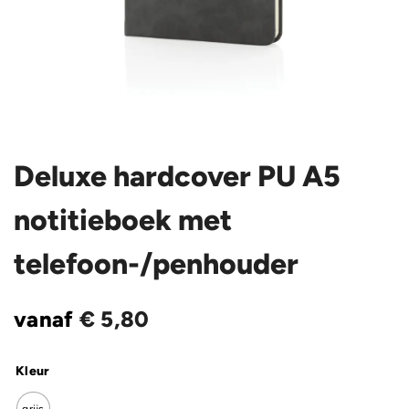
Deluxe hardcover PU A5
notitieboek met
telefoon-/penhouder
vanaf
€
5,80
Kleur
grijs