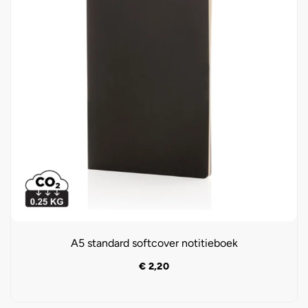
A5 standard softcover notitieboek
€
2,20