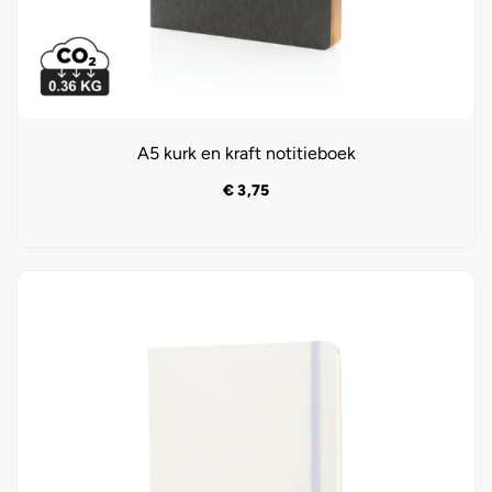
A5 kurk en kraft notitieboek
€
3,75