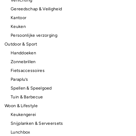
Verlichting
Gereedschap & Veiligheid
Kantoor
Keuken
Persoonlijke verzorging
Outdoor & Sport
Handdoeken
Zonnebrillen
Fietsaccessoires
Paraplu’s
Spellen & Speelgoed
Tuin & Barbecue
Woon & Lifestyle
Keukengerei
Snijplanken & Serveersets
Lunchbox