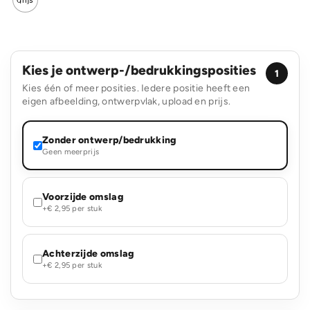
Kies je ontwerp-/bedrukkingsposities
1
Kies één of meer posities. Iedere positie heeft een
eigen afbeelding, ontwerpvlak, upload en prijs.
Zonder ontwerp/bedrukking
Geen meerprijs
Voorzijde omslag
+€ 2,95 per stuk
Achterzijde omslag
+€ 2,95 per stuk