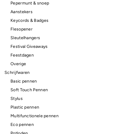
Pepermunt & snoep
Aanstekers
Keycords & Badges
Flesopener
Sleutelhangers
Festival Giveaways
Feestdagen
Overige
Schrijfwaren
Basic pennen
Soft Touch Pennen
Stylus
Plastic pennen
Multifunctionele pennen
Eco pennen
Potloden