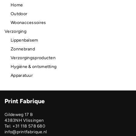
Home
Outdoor
Woonaccessoires
Verzorging
Lippenbalsem
Zonnebrand
Verzorgingsproducten
Hygiëne & ontsmetting
Apparatuur
Print Fabrique
Gildeweg 17 B
4383NH Vlissingen
Tel. +31 118 578 680
info@printfabrique.nl