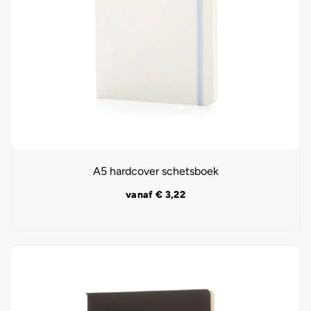
A5 hardcover schetsboek
vanaf
€
3,22