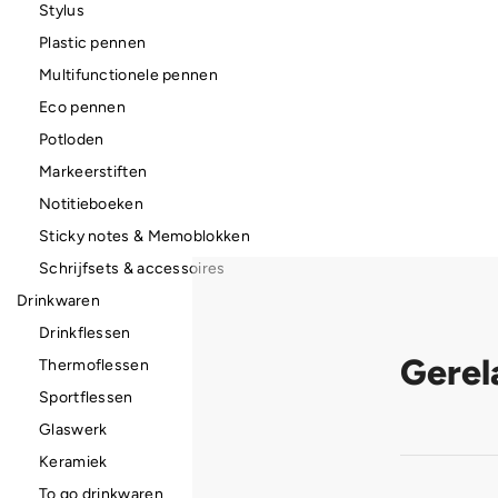
Stylus
Plastic pennen
Multifunctionele pennen
Eco pennen
Potloden
Markeerstiften
Notitieboeken
Sticky notes & Memoblokken
Schrijfsets & accessoires
Drinkwaren
Drinkflessen
Gerel
Thermoflessen
Sportflessen
Glaswerk
Keramiek
To go drinkwaren