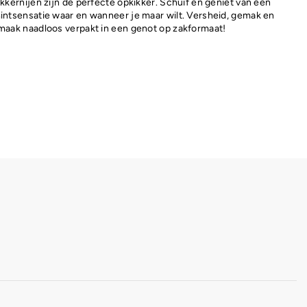
ekkernijen zijn de perfecte opkikker. Schuif en geniet van een
intsensatie waar en wanneer je maar wilt. Versheid, gemak en
maak naadloos verpakt in een genot op zakformaat!