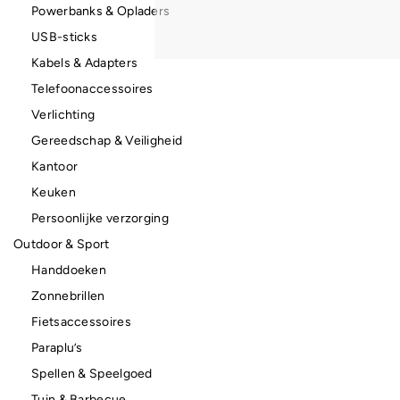
Powerbanks & Opladers
USB-sticks
Kabels & Adapters
Telefoonaccessoires
Verlichting
Gereedschap & Veiligheid
Kantoor
Keuken
Persoonlijke verzorging
Outdoor & Sport
Handdoeken
Zonnebrillen
Fietsaccessoires
Paraplu’s
Spellen & Speelgoed
Tuin & Barbecue