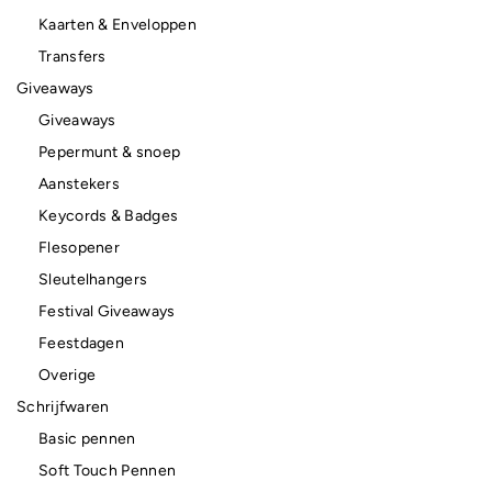
Kaarten & Enveloppen
Transfers
Giveaways
Giveaways
Pepermunt & snoep
Aanstekers
Keycords & Badges
Flesopener
Sleutelhangers
Festival Giveaways
Feestdagen
Overige
Schrijfwaren
Basic pennen
Soft Touch Pennen