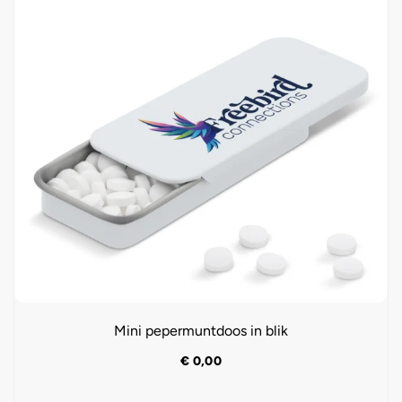
Mini pepermuntdoos in blik
€
0,00