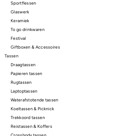
Sportflessen
Glaswerk
Keramiek
To go drinkwaren
Festival
Giftboxen & Accessoires
Tassen
Draagtassen
Papieren tassen
Rugtassen
Laptoptassen
Waterafstotende tassen
Koeltassen & Picknick
Trekkoord tassen
Reistassen & Koffers
Crossbody tassen