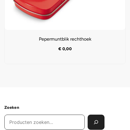
Pepermuntblik rechthoek
€
0,00
Zoeken