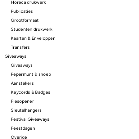
Horeca drukwerk
Publicaties
Grootformaat
Studenten drukwerk
Kaarten & Enveloppen
Transfers
Giveaways
Giveaways
Pepermunt & snoep
Aanstekers
Keycords & Badges
Flesopener
Sleutelhangers
Festival Giveaways
Feestdagen
Overige