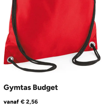
Gymtas Budget
vanaf
€
2,56