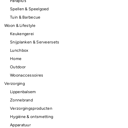
Paraplu’s
Spellen & Speelgoed
Tuin & Barbecue
Woon & Lifestyle
Keukengerei
Snijplanken & Serveersets
Lunchbox
Home
Outdoor
Woonaccessoires
Verzorging
Lippenbalsem
Zonnebrand
Verzorgingsproducten
Hygiëne & ontsmetting
Apparatuur