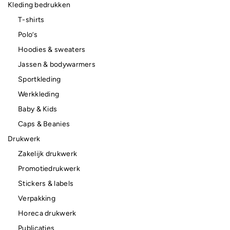
Kleding bedrukken
T-shirts
Polo’s
Hoodies & sweaters
Jassen & bodywarmers
Sportkleding
Werkkleding
Baby & Kids
Caps & Beanies
Drukwerk
Zakelijk drukwerk
Promotiedrukwerk
Stickers & labels
Verpakking
Horeca drukwerk
Publicaties