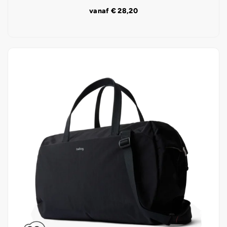
vanaf
€
28,20