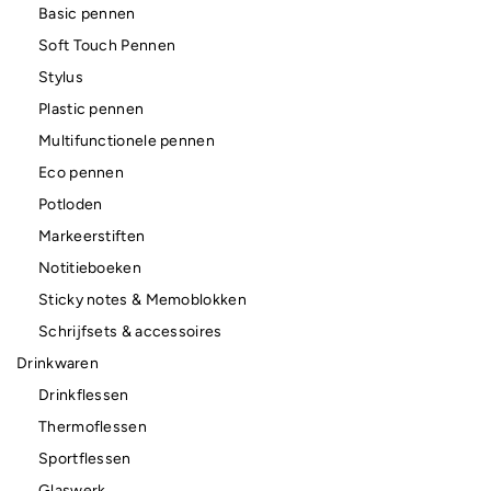
Basic pennen
Soft Touch Pennen
Stylus
Plastic pennen
Multifunctionele pennen
Eco pennen
Potloden
Markeerstiften
Notitieboeken
Sticky notes & Memoblokken
Schrijfsets & accessoires
Drinkwaren
Drinkflessen
Thermoflessen
Sportflessen
Glaswerk