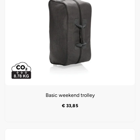
Basic weekend trolley
€
33,85