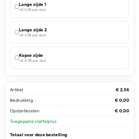
Lange zijde 1
+€ 5,95 per stuk
Lange zijde 2
+€ 5,95 per stuk
Kopse zijde
+€ 4,95 per stuk
Artikel
€ 2,56
Bedrukking
€ 0,00
Opstartkosten
€ 0,00
Toegepaste staffelprijs
Totaal voor deze bestelling