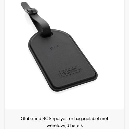
Globefind RCS rpolyester bagagelabel met
wereldwijd bereik