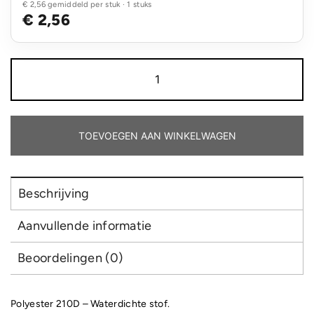
€ 2,56 gemiddeld per stuk · 1 stuks
€ 2,56
Gymtas
Budget
aantal
TOEVOEGEN AAN WINKELWAGEN
Beschrijving
Aanvullende informatie
Beoordelingen (0)
Polyester 210D – Waterdichte stof.