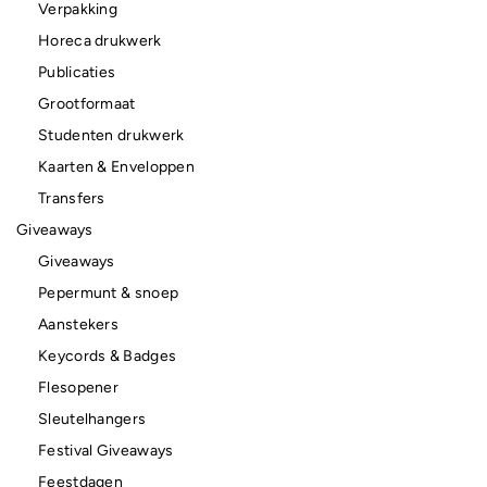
Verpakking
Horeca drukwerk
Publicaties
Grootformaat
Studenten drukwerk
Kaarten & Enveloppen
Transfers
Giveaways
Giveaways
Pepermunt & snoep
Aanstekers
Keycords & Badges
Flesopener
Sleutelhangers
Festival Giveaways
Feestdagen