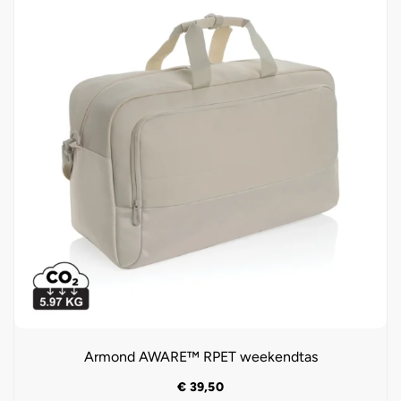
Armond AWARE™ RPET weekendtas
€
39,50