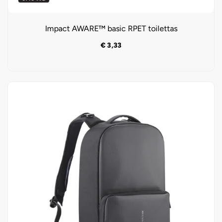
Impact AWARE™ basic RPET toilettas
€
3,33