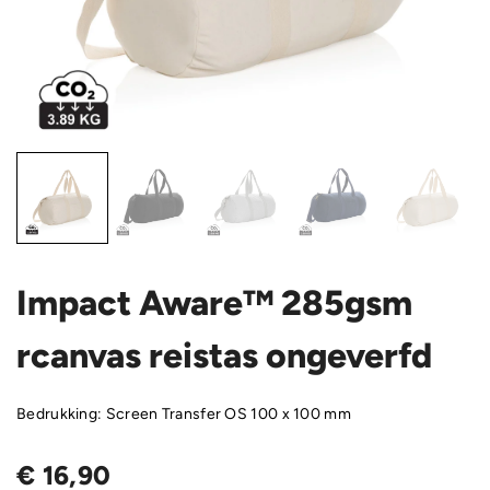
Impact Aware™ 285gsm
rcanvas reistas ongeverfd
Bedrukking: Screen Transfer OS 100 x 100 mm
€
16,90