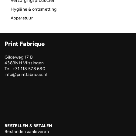
Verzorgingsproducten
Hygiëne & ontsmetting
Apparatuur
Print Fabrique
Gildeweg 17 B
4383NH Vlissingen
Tel. +31 118 578 680
info@printfabrique.nl
BESTELLEN & BETALEN
Bestanden aanleveren