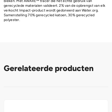
bleken. Met AWARE™ tracer die het echte gebruik van
gerecyclede materialen valideert. 2% van de opbrengst van elk
verkocht Impact-product wordt gedoneerd aan Water.org.
Samenstelling 70% gerecycled katoen, 30% gerecycled
polyester.
Gerelateerde producten