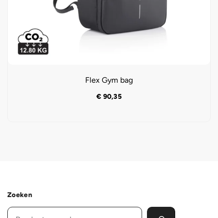
Flex Gym bag
€
90,35
Zoeken