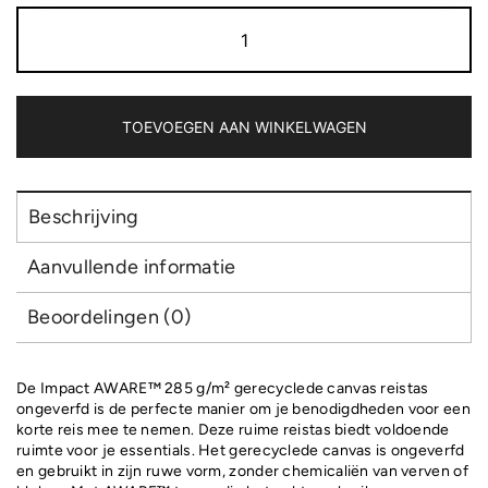
Impact
Aware™
285gsm
rcanvas
reistas
ongeverfd
TOEVOEGEN AAN WINKELWAGEN
aantal
Beschrijving
Aanvullende informatie
Beoordelingen (0)
De Impact AWARE™ 285 g/m² gerecyclede canvas reistas
ongeverfd is de perfecte manier om je benodigdheden voor een
korte reis mee te nemen. Deze ruime reistas biedt voldoende
ruimte voor je essentials. Het gerecyclede canvas is ongeverfd
en gebruikt in zijn ruwe vorm, zonder chemicaliën van verven of