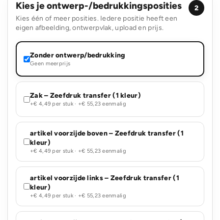
Kies je ontwerp-/bedrukkingsposities
2
Kies één of meer posities. Iedere positie heeft een
eigen afbeelding, ontwerpvlak, upload en prijs.
Zonder ontwerp/bedrukking
Geen meerprijs
Zak – Zeefdruk transfer (1 kleur)
+€ 4,49 per stuk · +€ 55,23 eenmalig
artikel voorzijde boven – Zeefdruk transfer (1
kleur)
+€ 4,49 per stuk · +€ 55,23 eenmalig
artikel voorzijde links – Zeefdruk transfer (1
kleur)
+€ 4,49 per stuk · +€ 55,23 eenmalig