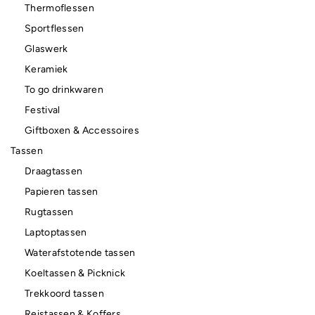
Thermoflessen
Sportflessen
Glaswerk
Keramiek
To go drinkwaren
Festival
Giftboxen & Accessoires
Tassen
Draagtassen
Papieren tassen
Rugtassen
Laptoptassen
Waterafstotende tassen
Koeltassen & Picknick
Trekkoord tassen
Reistassen & Koffers