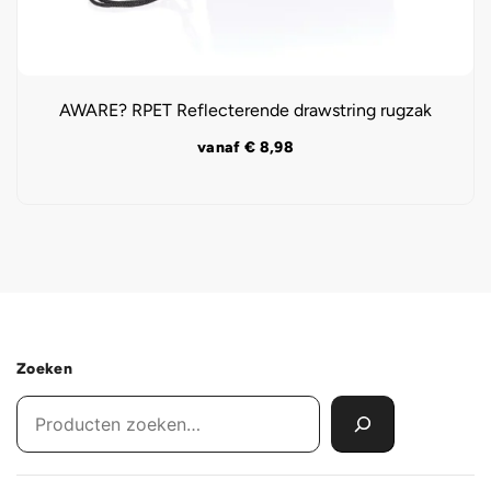
AWARE? RPET Reflecterende drawstring rugzak
vanaf
€
8,98
Zoeken