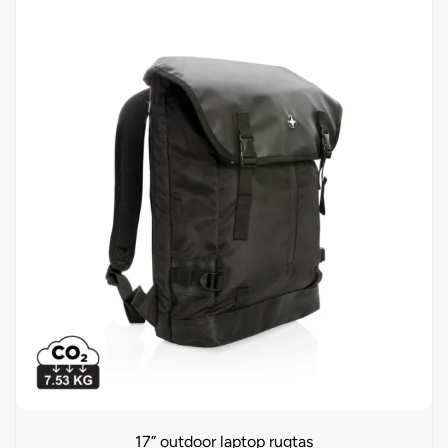
17” outdoor laptop rugtas