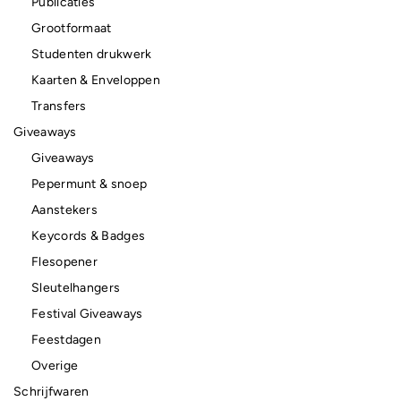
Publicaties
Grootformaat
Studenten drukwerk
Kaarten & Enveloppen
Transfers
Giveaways
Giveaways
Pepermunt & snoep
Aanstekers
Keycords & Badges
Flesopener
Sleutelhangers
Festival Giveaways
Feestdagen
Overige
Schrijfwaren