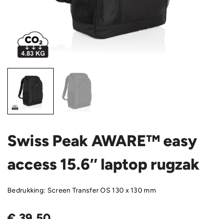
Swiss Peak AWARE™ easy
access 15.6″ laptop rugzak
Bedrukking: Screen Transfer OS 130 x 130 mm
€
39,50