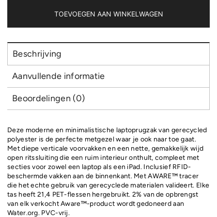
access
15.6"
TOEVOEGEN AAN WINKELWAGEN
laptop
rugzak
aantal
Beschrijving
Aanvullende informatie
Beoordelingen (0)
Deze moderne en minimalistische laptoprugzak van gerecycled
polyester is de perfecte metgezel waar je ook naar toe gaat.
Met diepe verticale voorvakken en een nette, gemakkelijk wijd
open ritssluiting die een ruim interieur onthult, compleet met
secties voor zowel een laptop als een iPad. Inclusief RFID-
beschermde vakken aan de binnenkant. Met AWARE™ tracer
die het echte gebruik van gerecyclede materialen valideert. Elke
tas heeft 21,4 PET-flessen hergebruikt. 2% van de opbrengst
van elk verkocht Aware™-product wordt gedoneerd aan
Water.org. PVC-vrij.