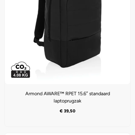
Armond AWARE™ RPET 15.6″ standaard
laptoprugzak
€
39,50