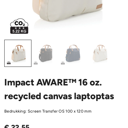
Impact AWARE™ 16 oz.
recycled canvas laptoptas
Bedrukking: Screen Transfer OS 100 x 120 mm
€
22,55