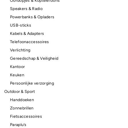
Oordopjes & Koptelefoons
Speakers & Radio
Powerbanks & Opladers
USB-sticks
Kabels & Adapters
Telefoonaccessoires
Verlichting
Gereedschap & Veiligheid
Kantoor
Keuken
Persoonlijke verzorging
Outdoor & Sport
Handdoeken
Zonnebrillen
Fietsaccessoires
Paraplu’s