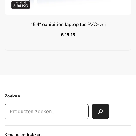
15.4” exhibition laptop tas PVC-vrij
€
19,15
Zoeken
Kleding bedrukken