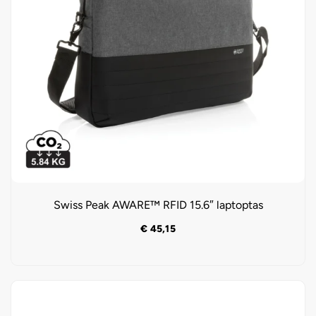
Swiss Peak AWARE™ RFID 15.6″ laptoptas
€
45,15