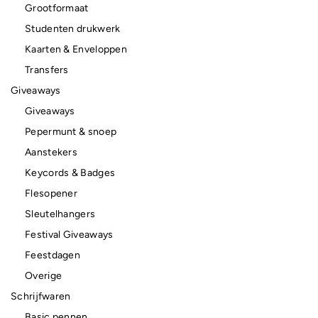
Grootformaat
Studenten drukwerk
Kaarten & Enveloppen
Transfers
Giveaways
Giveaways
Pepermunt & snoep
Aanstekers
Keycords & Badges
Flesopener
Sleutelhangers
Festival Giveaways
Feestdagen
Overige
Schrijfwaren
Basic pennen