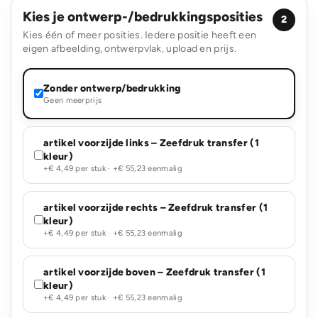
Kies je ontwerp-/bedrukkingsposities
2
Kies één of meer posities. Iedere positie heeft een
eigen afbeelding, ontwerpvlak, upload en prijs.
Zonder ontwerp/bedrukking
Geen meerprijs
artikel voorzijde links – Zeefdruk transfer (1
kleur)
+€ 4,49 per stuk · +€ 55,23 eenmalig
artikel voorzijde rechts – Zeefdruk transfer (1
kleur)
+€ 4,49 per stuk · +€ 55,23 eenmalig
artikel voorzijde boven – Zeefdruk transfer (1
kleur)
+€ 4,49 per stuk · +€ 55,23 eenmalig