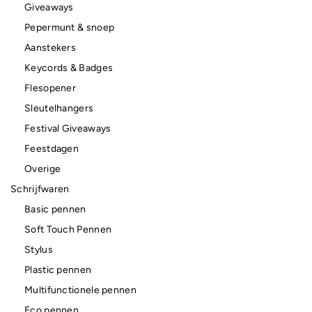
Giveaways
Pepermunt & snoep
Aanstekers
Keycords & Badges
Flesopener
Sleutelhangers
Festival Giveaways
Feestdagen
Overige
Schrijfwaren
Basic pennen
Soft Touch Pennen
Stylus
Plastic pennen
Multifunctionele pennen
Eco pennen