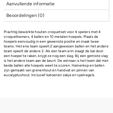
Aanvullende informatie
Beoordelingen (0)
Prachtig bewerkte houten croquetset voor 4 spelers met 4
croquethamers, 4 ballen en 10 metalen hoepels. Plaats de
hoepels eenvoudig in een gewenste positie en maak twee
teams. Het ene team speelt 2 aangewezen ballen en het andere
team speelt de andere 2. Als een team erin slaagt de bal door
een hoepel te raken, krijgt ze nog een slag. Bij een gemiste slag
is het andere team aan de beurt. De winnaar is het team dat met
beide ballen alle hoepels weet te scoren. Hamerkop en ballen
zijn gemaakt van grenenhout en handvat en pinnen van
eucalyptushout. Inclusief katoenen zakje en spelregels.