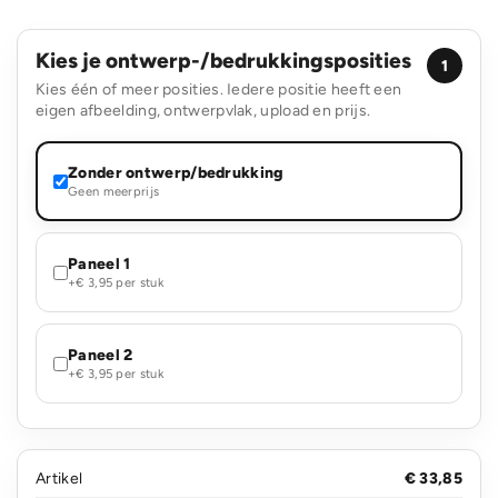
Kies je ontwerp-/bedrukkingsposities
1
Kies één of meer posities. Iedere positie heeft een
eigen afbeelding, ontwerpvlak, upload en prijs.
Zonder ontwerp/bedrukking
Geen meerprijs
Paneel 1
+€ 3,95 per stuk
Paneel 2
+€ 3,95 per stuk
Artikel
€ 33,85