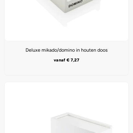
Deluxe mikado/domino in houten doos
vanaf
€
7,27