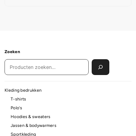
Zoeken
Kleding bedrukken
T-shirts
Polo’s
Hoodies & sweaters
Jassen & bodywarmers
Sportkleding