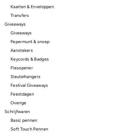
Kaarten & Enveloppen
Transfers
Giveaways
Giveaways
Pepermunt & snoep
Aanstekers
Keycords & Badges
Flesopener
Sleutelhangers
Festival Giveaways
Feestdagen
Overige
Schrijfwaren
Basic pennen
Soft Touch Pennen