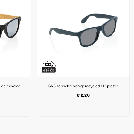
 gerecycled
GRS zonnebril van gerecycled PP-plastic
€
2,20