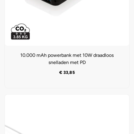
10.000 mAh powerbank met 10W draadloos
snelladen met PD
€
33,85