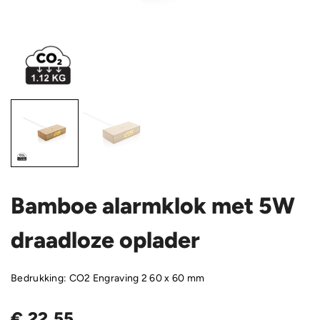
Bamboe alarmklok met 5W
draadloze oplader
Bedrukking: CO2 Engraving 2 60 x 60 mm
€
22,55