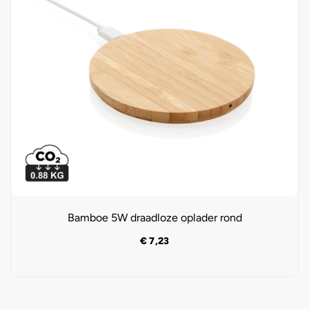
Bamboe 5W draadloze oplader rond
€
7,23