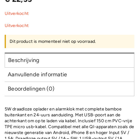
Uitverkocht
Uitverkocht
Dit product is momenteel niet op voorraad.
Beschrijving
Aanvullende informatie
Beoordelingen (0)
5W draadloze oplader en alarmklok met complete bamboe
buitenkant en 24-uurs aanduiding. Met USB-poort aan de
achterkant om op te laden via kabel. Inclusief 150 cm PVC-vrije
TPE micro usb-kabel. Compatibel met alle QI-apparaten zoals de
nieuwste generatie van Android, iPhone 8 en hoger Input 5V /
1.5A; Draadloze output 5V / 1A – 5W; 1 USB-output 5V / 1A.