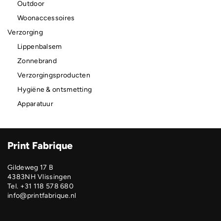
Outdoor
Woonaccessoires
Verzorging
Lippenbalsem
Zonnebrand
Verzorgingsproducten
Hygiëne & ontsmetting
Apparatuur
Print Fabrique
Gildeweg 17 B
4383NH Vlissingen
Tel. +31 118 578 680
info@printfabrique.nl