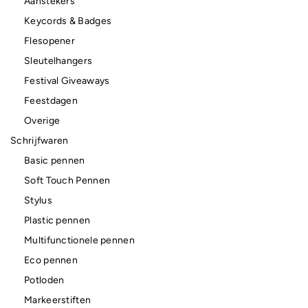
Aanstekers
Keycords & Badges
Flesopener
Sleutelhangers
Festival Giveaways
Feestdagen
Overige
Schrijfwaren
Basic pennen
Soft Touch Pennen
Stylus
Plastic pennen
Multifunctionele pennen
Eco pennen
Potloden
Markeerstiften