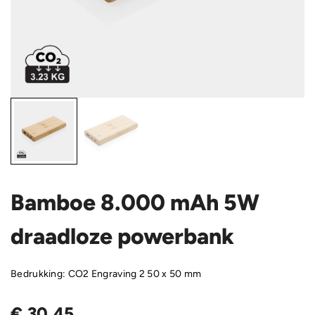
Bamboe 8.000 mAh 5W
draadloze powerbank
Bedrukking: CO2 Engraving 2 50 x 50 mm
€
30,45