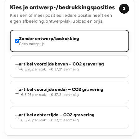
Kies je ontwerp-/bedrukkingsposities
2
Kies één of meer posities. Iedere positie heeft een
eigen afbeelding, ontwerpvlak, upload en prijs.
Zonder ontwerp/bedrukking
Geen meerprijs
artikel voorzijde boven – CO2 gravering
+€ 3,26 per stuk · +€ 37,21 eenmalig
artikel voorzijde onder – CO2 gravering
+€ 3,26 per stuk · +€ 37,21 eenmalig
artikel achterzijde – CO2 gravering
+€ 3,26 per stuk · +€ 37,21 eenmalig