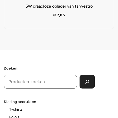
5W draadloze oplader van tarwestro
€
7,85
Zoeken
Kleding bedrukken
T-shirts
Polo’s