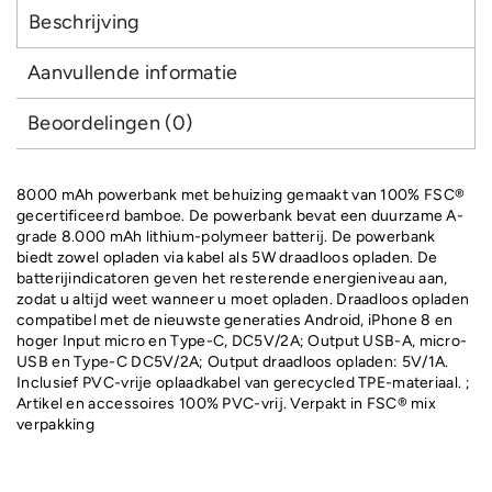
Beschrijving
Aanvullende informatie
Beoordelingen (0)
8000 mAh powerbank met behuizing gemaakt van 100% FSC®
gecertificeerd bamboe. De powerbank bevat een duurzame A-
grade 8.000 mAh lithium-polymeer batterij. De powerbank
biedt zowel opladen via kabel als 5W draadloos opladen. De
batterijindicatoren geven het resterende energieniveau aan,
zodat u altijd weet wanneer u moet opladen. Draadloos opladen
compatibel met de nieuwste generaties Android, iPhone 8 en
hoger Input micro en Type-C, DC5V/2A; Output USB-A, micro-
USB en Type-C DC5V/2A; Output draadloos opladen: 5V/1A.
Inclusief PVC-vrije oplaadkabel van gerecycled TPE-materiaal. ;
Artikel en accessoires 100% PVC-vrij. Verpakt in FSC® mix
verpakking