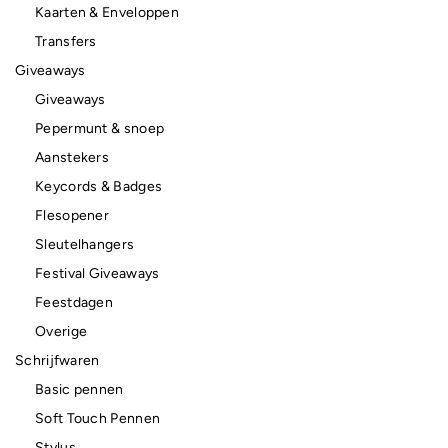
Kaarten & Enveloppen
Transfers
Giveaways
Giveaways
Pepermunt & snoep
Aanstekers
Keycords & Badges
Flesopener
Sleutelhangers
Festival Giveaways
Feestdagen
Overige
Schrijfwaren
Basic pennen
Soft Touch Pennen
Stylus