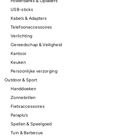
Powerbanks & Opladers
USB-sticks
Kabels & Adapters
Telefoonaccessoires
Verlichting
Gereedschap & Veiligheid
Kantoor
Keuken
Persoonlijke verzorging
Outdoor & Sport
Handdoeken
Zonnebrillen
Fietsaccessoires
Paraplu’s
Spellen & Speelgoed
Tuin & Barbecue