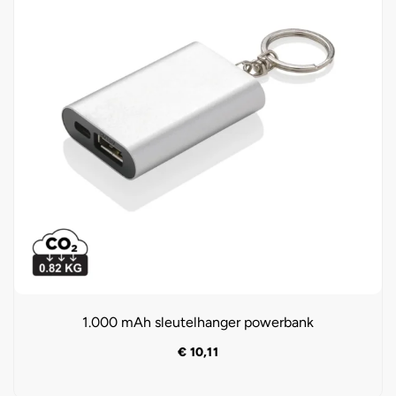
1.000 mAh sleutelhanger powerbank
€
10,11