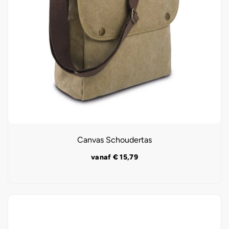
Canvas Schoudertas
vanaf
€
15,79