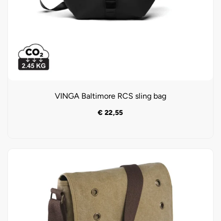
VINGA Baltimore RCS sling bag
€
22,55