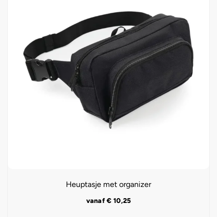
Heuptasje met organizer
vanaf
€
10,25