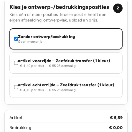
Kies je ontwerp-/bedrukkingsposities
2
Kies één of meer posities. Iedere positie heeft een
eigen afbeelding, ontwerpvlak, upload en prijs.
Zonder ontwerp/bedrukking
Geen meerprijs
artikel voorzijde – Zeefdruk transfer (1 kleur)
+€ 4,49 per stuk · +€ 55,23 eenmalig
artikel achterzijde – Zeefdruk transfer (1 kleur)
+€ 4,49 per stuk · +€ 55,23 eenmalig
Artikel
€ 5,59
Bedrukking
€ 0,00