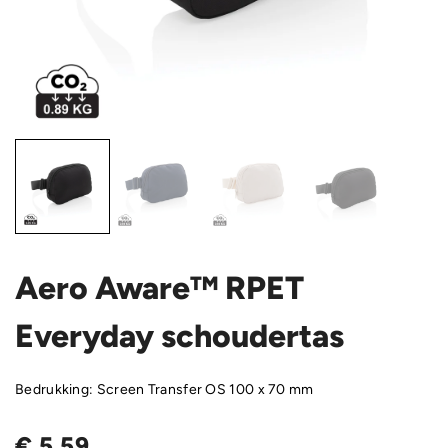
Aero Aware™ RPET
Everyday schoudertas
Bedrukking: Screen Transfer OS 100 x 70 mm
€
5,59