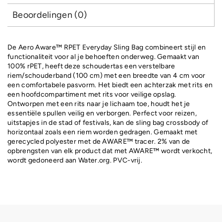
Beoordelingen (0)
De Aero Aware™ RPET Everyday Sling Bag combineert stijl en
functionaliteit voor al je behoeften onderweg. Gemaakt van
100% rPET, heeft deze schoudertas een verstelbare
riem/schouderband (100 cm) met een breedte van 4 cm voor
een comfortabele pasvorm. Het biedt een achterzak met rits en
een hoofdcompartiment met rits voor veilige opslag.
Ontworpen met een rits naar je lichaam toe, houdt het je
essentiële spullen veilig en verborgen. Perfect voor reizen,
uitstapjes in de stad of festivals, kan de sling bag crossbody of
horizontaal zoals een riem worden gedragen. Gemaakt met
gerecycled polyester met de AWARE™ tracer. 2% van de
opbrengsten van elk product dat met AWARE™ wordt verkocht,
wordt gedoneerd aan Water.org. PVC-vrij.