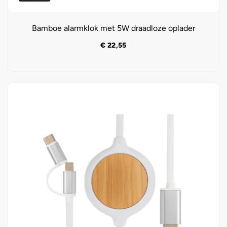
Bamboe alarmklok met 5W draadloze oplader
€
22,55