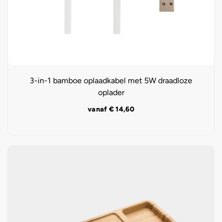
3-in-1 bamboe oplaadkabel met 5W draadloze
oplader
vanaf
€
14,60