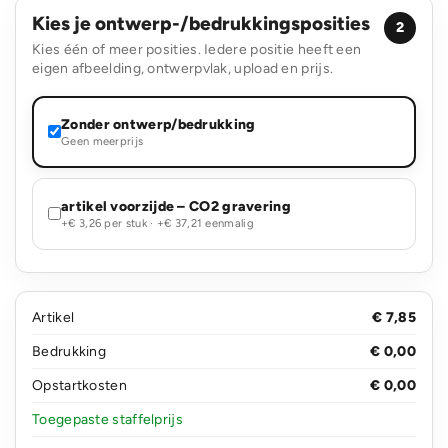
Kies je ontwerp-/bedrukkingsposities
2
Kies één of meer posities. Iedere positie heeft een
eigen afbeelding, ontwerpvlak, upload en prijs.
Zonder ontwerp/bedrukking
Geen meerprijs
artikel voorzijde – CO2 gravering
+€ 3,26 per stuk · +€ 37,21 eenmalig
Artikel
€ 7,85
Bedrukking
€ 0,00
Opstartkosten
€ 0,00
Toegepaste staffelprijs