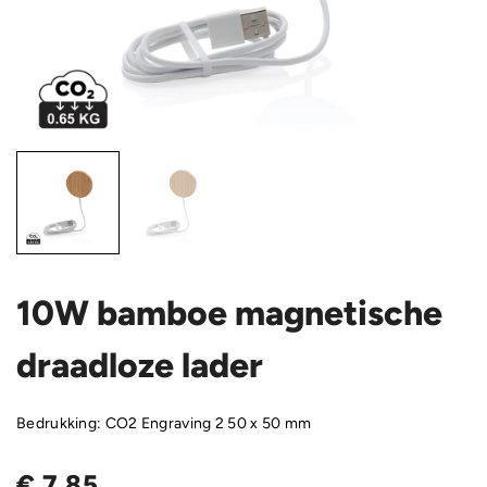
10W bamboe magnetische
draadloze lader
Bedrukking: CO2 Engraving 2 50 x 50 mm
€
7,85