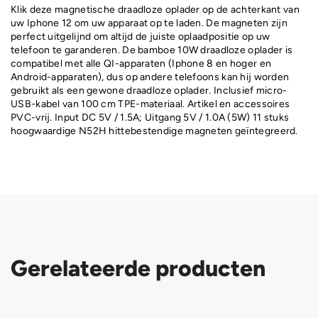
Klik deze magnetische draadloze oplader op de achterkant van
uw Iphone 12 om uw apparaat op te laden. De magneten zijn
perfect uitgelijnd om altijd de juiste oplaadpositie op uw
telefoon te garanderen. De bamboe 10W draadloze oplader is
compatibel met alle QI-apparaten (Iphone 8 en hoger en
Android-apparaten), dus op andere telefoons kan hij worden
gebruikt als een gewone draadloze oplader. Inclusief micro-
USB-kabel van 100 cm TPE-materiaal. Artikel en accessoires
PVC-vrij. Input DC 5V / 1.5A; Uitgang 5V / 1.0A (5W) 11 stuks
hoogwaardige N52H hittebestendige magneten geïntegreerd.
Gerelateerde producten