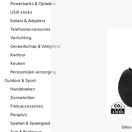
Powerbanks & Opladers
USB-sticks
Kabels & Adapters
Telefoonaccessoires
Verlichting
Gereedschap & Veiligheid
Kantoor
Keuken
Persoonlijke verzorging
Outdoor & Sport
Handdoeken
Zonnebrillen
Fietsaccessoires
Paraplu’s
Spellen & Speelgoed
Dill
Tuin & Barbecue