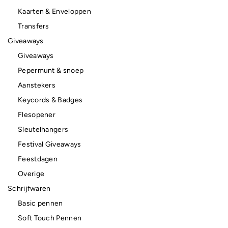
Kaarten & Enveloppen
Transfers
Giveaways
Giveaways
Pepermunt & snoep
Aanstekers
Keycords & Badges
Flesopener
Sleutelhangers
Festival Giveaways
Feestdagen
Overige
Schrijfwaren
Basic pennen
Soft Touch Pennen