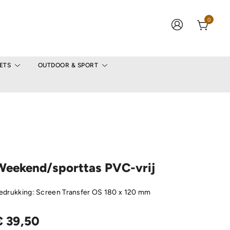
0
ETS
OUTDOOR & SPORT
Weekend/sporttas PVC-vrij
edrukking: Screen Transfer OS 180 x 120 mm
€
39,50