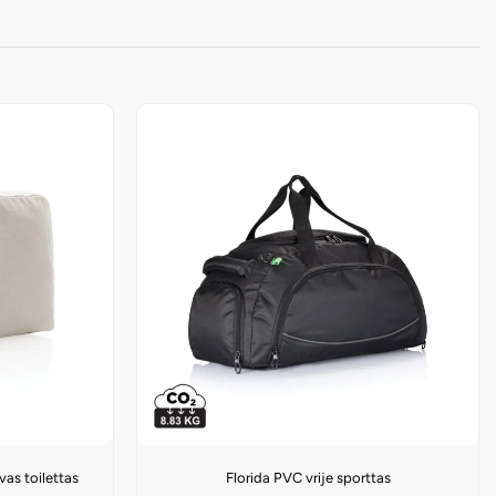
as toilettas
Florida PVC vrije sporttas