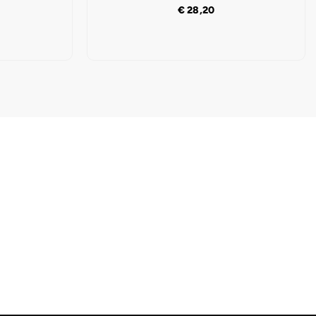
€
28,20