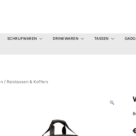
SCHRIJFWAREN
DRINKWAREN
TASSEN
GADG
en
/
Reistassen & Koffers
B