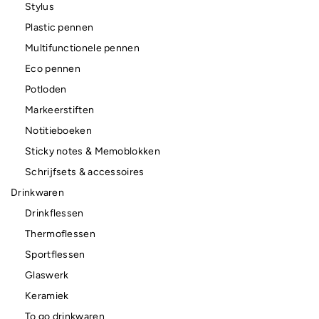
Stylus
Plastic pennen
Multifunctionele pennen
Eco pennen
Potloden
Markeerstiften
Notitieboeken
Sticky notes & Memoblokken
Schrijfsets & accessoires
Drinkwaren
Drinkflessen
Thermoflessen
Sportflessen
Glaswerk
Keramiek
To go drinkwaren