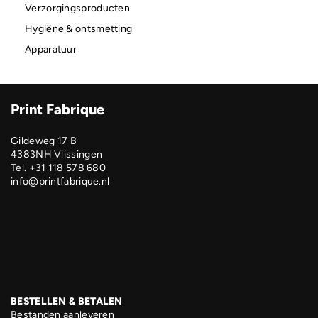
Verzorgingsproducten
Hygiëne & ontsmetting
Apparatuur
Print Fabrique
Gildeweg 17 B
4383NH Vlissingen
Tel. +31 118 578 680
info@printfabrique.nl
BESTELLEN & BETALEN
Bestanden aanleveren