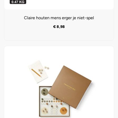
Claire houten mens erger je niet-spel
€
8,98