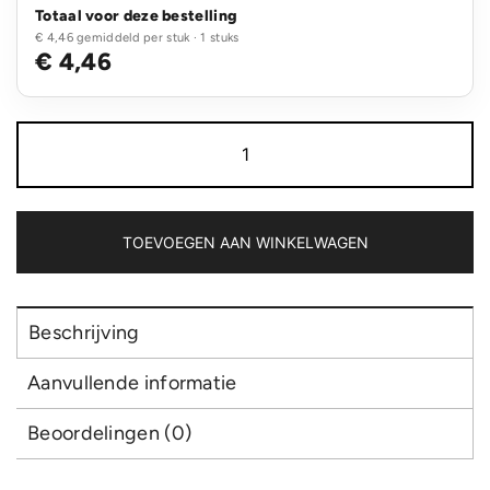
Totaal voor deze bestelling
€ 4,46 gemiddeld per stuk · 1 stuks
€ 4,46
VINGA
Speelkaarten
salontafeleditie
aantal
TOEVOEGEN AAN WINKELWAGEN
Beschrijving
Aanvullende informatie
Beoordelingen (0)