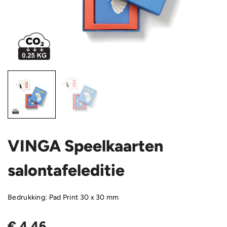
VINGA Speelkaarten
salontafeleditie
Bedrukking: Pad Print 30 x 30 mm
€
4,46