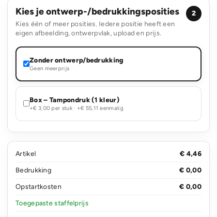
Kies je ontwerp-/bedrukkingsposities
2
Kies één of meer posities. Iedere positie heeft een
eigen afbeelding, ontwerpvlak, upload en prijs.
Zonder ontwerp/bedrukking
Geen meerprijs
Box – Tampondruk (1 kleur)
+€ 3,00 per stuk · +€ 55,11 eenmalig
Artikel
€ 4,46
Bedrukking
€ 0,00
Opstartkosten
€ 0,00
Toegepaste staffelprijs