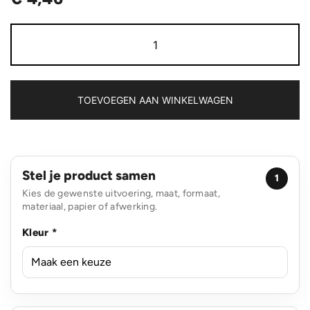
VINGA
Speelkaarten
salontafeleditie
aantal
TOEVOEGEN AAN WINKELWAGEN
Stel je product samen
1
Kies de gewenste uitvoering, maat, formaat,
materiaal, papier of afwerking.
Kleur *