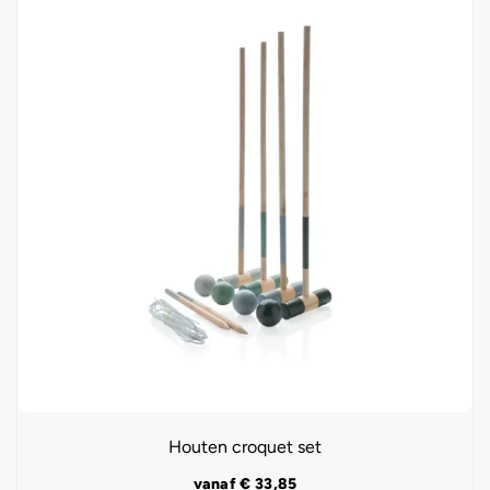
Houten croquet set
vanaf
€
33,85