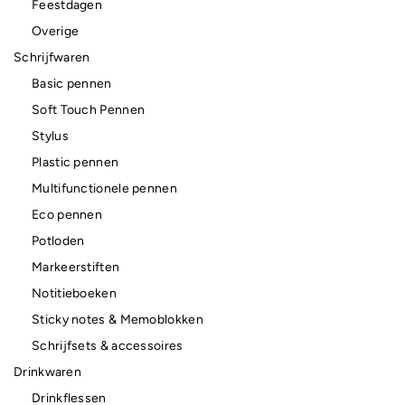
Feestdagen
Overige
Schrijfwaren
Basic pennen
Soft Touch Pennen
Stylus
Plastic pennen
Multifunctionele pennen
Eco pennen
Potloden
Markeerstiften
Notitieboeken
Sticky notes & Memoblokken
Schrijfsets & accessoires
Drinkwaren
Drinkflessen