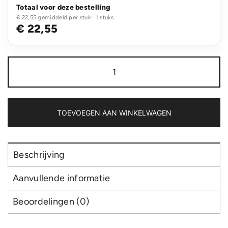
Totaal voor deze bestelling
€ 22,55 gemiddeld per stuk · 1 stuks
€ 22,55
VINGA
Buscot
horizontale
serveerplank
aantal
TOEVOEGEN AAN WINKELWAGEN
Beschrijving
Aanvullende informatie
Beoordelingen (0)