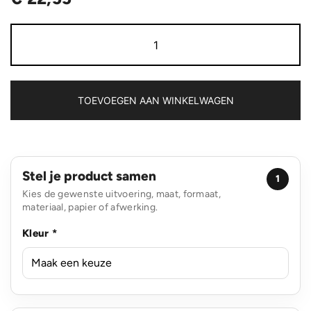
VINGA
Buscot
horizontale
serveerplank
aantal
TOEVOEGEN AAN WINKELWAGEN
Stel je product samen
1
Kies de gewenste uitvoering, maat, formaat,
materiaal, papier of afwerking.
Kleur *