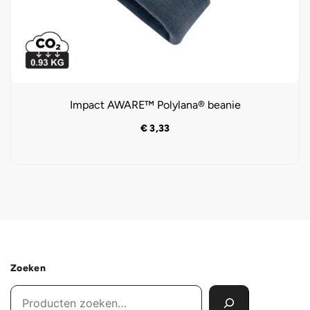
Impact AWARE™ Polylana® beanie
€
3,33
Zoeken