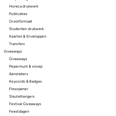
Horeca drukwerk
Publicaties
Grootformaat
Studenten drukwerk
Kaarten & Enveloppen
Transfers
Giveaways
Giveaways
Pepermunt & snoep
Aanstekers
Keycords & Badges
Flesopener
Sleutelhangers
Festival Giveaways
Feestdagen