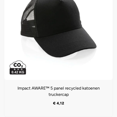
Impact AWARE™ 5 panel recycled katoenen
truckercap
€
4,12