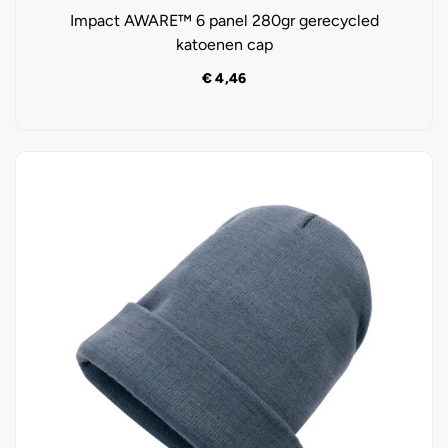
Impact AWARE™ 6 panel 280gr gerecycled
katoenen cap
€
4,46