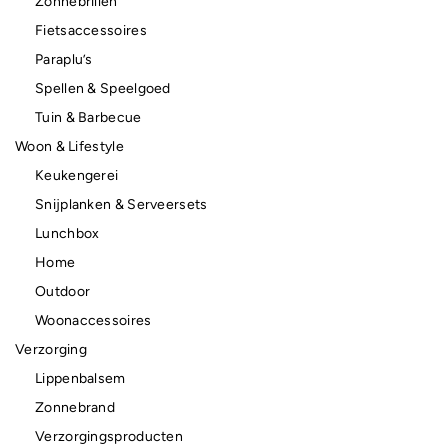
Zonnebrillen
Fietsaccessoires
Paraplu’s
Spellen & Speelgoed
Tuin & Barbecue
Woon & Lifestyle
Keukengerei
Snijplanken & Serveersets
Lunchbox
Home
Outdoor
Woonaccessoires
Verzorging
Lippenbalsem
Zonnebrand
Verzorgingsproducten