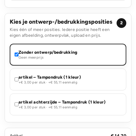
Kies je ontwerp-/bedrukkingsposities
2
Kies één of meer posities. Iedere positie heeft een
eigen afbeelding, ontwerpvlak, upload en prijs.
Zonder ontwerp/bedrukking
Geen meerprijs
artikel – Tampondruk (1 kleur)
+€ 3,00 per stuk · +€ 55,11 eenmalig
artikel achterzijde – Tampondruk (1 kleur)
+€ 3,00 per stuk · +€ 55,11 eenmalig
Artikel
€ 14,70