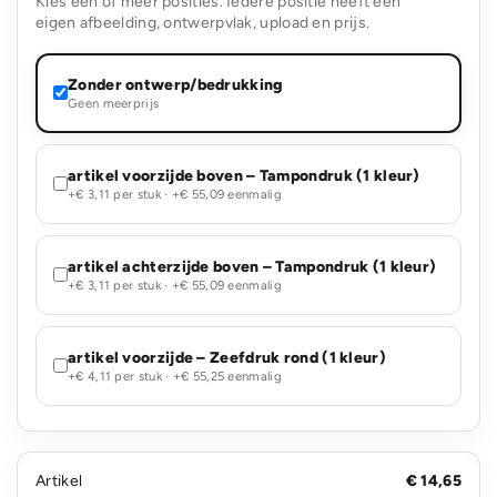
Kies één of meer posities. Iedere positie heeft een
eigen afbeelding, ontwerpvlak, upload en prijs.
Zonder ontwerp/bedrukking
Geen meerprijs
artikel voorzijde boven – Tampondruk (1 kleur)
+€ 3,11 per stuk · +€ 55,09 eenmalig
artikel achterzijde boven – Tampondruk (1 kleur)
+€ 3,11 per stuk · +€ 55,09 eenmalig
artikel voorzijde – Zeefdruk rond (1 kleur)
+€ 4,11 per stuk · +€ 55,25 eenmalig
Artikel
€ 14,65