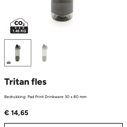
Tritan fles
Bedrukking: Pad Print Drinkware 30 x 80 mm
€
14,65
Tritan