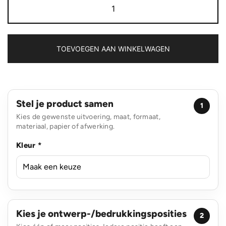
fles
aantal
TOEVOEGEN AAN WINKELWAGEN
Stel je product samen
1
Kies de gewenste uitvoering, maat, formaat,
materiaal, papier of afwerking.
Kleur *
Kies je ontwerp-/bedrukkingsposities
2