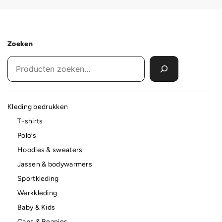
Zoeken
Kleding bedrukken
T-shirts
Polo’s
Hoodies & sweaters
Jassen & bodywarmers
Sportkleding
Werkkleding
Baby & Kids
Caps & Beanies