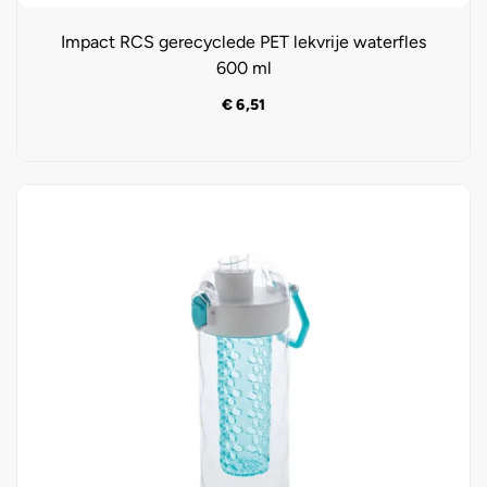
Impact RCS gerecyclede PET lekvrije waterfles
600 ml
€
6,51