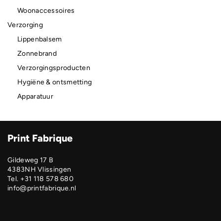
Woonaccessoires
Verzorging
Lippenbalsem
Zonnebrand
Verzorgingsproducten
Hygiëne & ontsmetting
Apparatuur
Print Fabrique
Gildeweg 17 B
4383NH Vlissingen
Tel. +31 118 578 680
info@printfabrique.nl