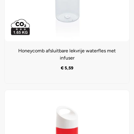
Honeycomb afsluitbare lekvrije waterfles met
infuser
€
5,59