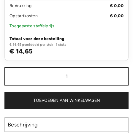
Bedrukking
€ 0,00
Opstartkosten
€ 0,00
Toegepaste staffelprijs
Totaal voor deze bestelling
€ 14,65 gemiddeld per stuk · 1 stuks
€ 14,65
Tritan
fles
aantal
TOEVOEGEN AAN WINKELWAGEN
Beschrijving