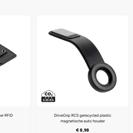
der RFID
DriveGrip RCS gerecycled plastic
magnetische auto houder
€
8,98