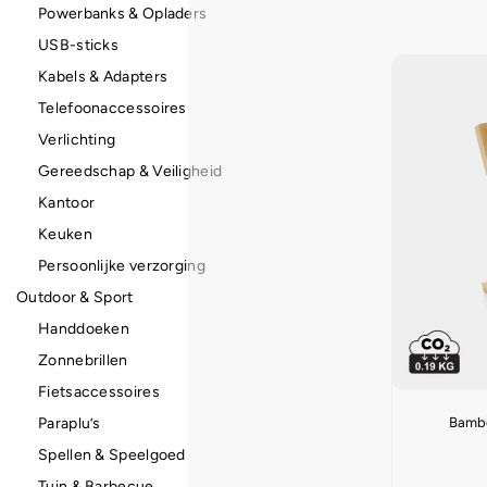
Powerbanks & Opladers
USB-sticks
Kabels & Adapters
Telefoonaccessoires
Verlichting
Gereedschap & Veiligheid
Kantoor
Keuken
Persoonlijke verzorging
Outdoor & Sport
Handdoeken
Zonnebrillen
Fietsaccessoires
Bambo
Paraplu’s
Spellen & Speelgoed
Tuin & Barbecue