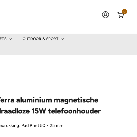
0
ETS
OUTDOOR & SPORT
Terra aluminium magnetische
draadloze 15W telefoonhouder
edrukking: Pad Print 50 x 25 mm