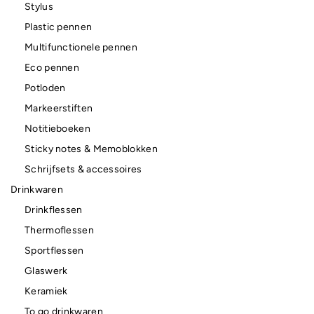
Stylus
Plastic pennen
Multifunctionele pennen
Eco pennen
Potloden
Markeerstiften
Notitieboeken
Sticky notes & Memoblokken
Schrijfsets & accessoires
Drinkwaren
Drinkflessen
Thermoflessen
Sportflessen
Glaswerk
Keramiek
To go drinkwaren