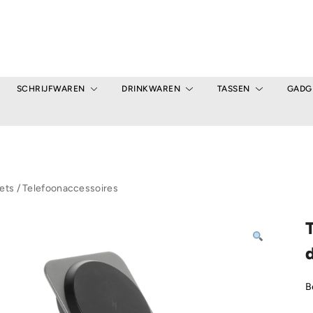
SCHRIJFWAREN
DRINKWAREN
TASSEN
GADG
ets
/
Telefoonaccessoires
B