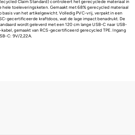
Recycled Claim Standard) controleert het gerecyclede materiaal in
e hele toeleveringsketen. Gemaakt met 68% gerecycled materiaal
p basis van het artikelgewicht. Volledig PVC-vrij, verpakt in een
SC-gecertificeerde kraftdoos, wat de lage impact benadrukt. De
tandaard wordt geleverd met een 120 cm lange USB-C naar USB-
-kabel, gemaakt van RCS-gecertificeerd gerecycled TPE. Ingang
SB-C: 9V/2,22A.