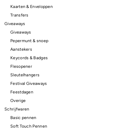
Kaarten & Enveloppen
Transfers
Giveaways
Giveaways
Pepermunt & snoep
Aanstekers
Keycords & Badges
Flesopener
Sleutelhangers
Festival Giveaways
Feestdagen
Overige
Schrijfwaren
Basic pennen
Soft Touch Pennen