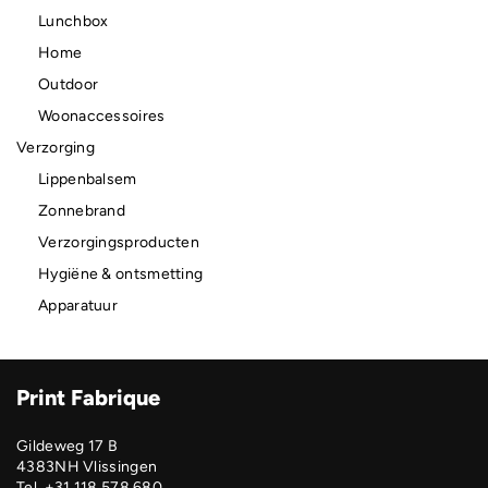
Lunchbox
Home
Outdoor
Woonaccessoires
Verzorging
Lippenbalsem
Zonnebrand
Verzorgingsproducten
Hygiëne & ontsmetting
Apparatuur
Print Fabrique
Gildeweg 17 B
4383NH Vlissingen
Tel. +31 118 578 680