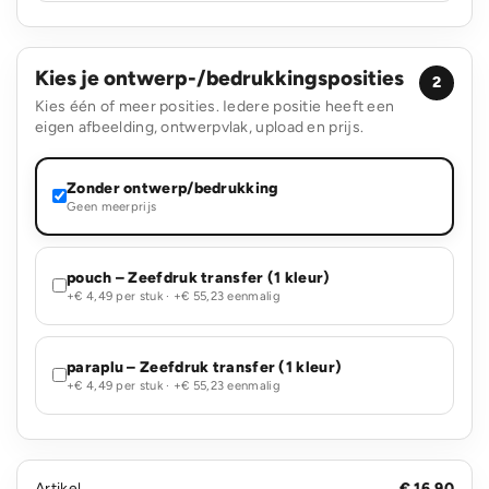
Kies je ontwerp-/bedrukkingsposities
2
Kies één of meer posities. Iedere positie heeft een
eigen afbeelding, ontwerpvlak, upload en prijs.
Zonder ontwerp/bedrukking
Geen meerprijs
pouch – Zeefdruk transfer (1 kleur)
+€ 4,49 per stuk · +€ 55,23 eenmalig
paraplu – Zeefdruk transfer (1 kleur)
+€ 4,49 per stuk · +€ 55,23 eenmalig
Artikel
€ 16,90