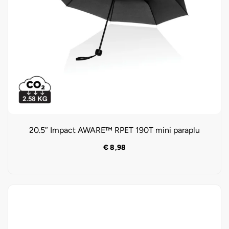
20.5″ Impact AWARE™ RPET 190T mini paraplu
€
8,98