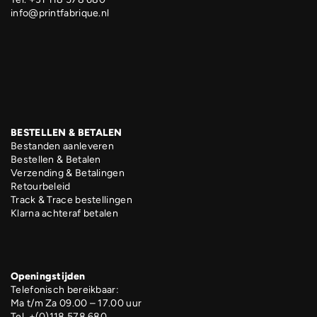
info@printfabrique.nl
BESTELLEN & BETALEN
Bestanden aanleveren
Bestellen & Betalen
Verzending & Betalingen
Retourbeleid
Track & Trace bestellingen
Klarna achteraf betalen
Openingstijden
Telefonisch bereikbaar:
Ma t/m Za 09.00 – 17.00 uur
Tel. +(0)118 578 680