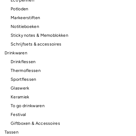
Eco pennen
Potloden
Markeerstiften
Notitieboeken
Sticky notes & Memoblokken
Schrijfsets & accessoires
Drinkwaren
Drinkflessen
Thermoflessen
Sportflessen
Glaswerk
Keramiek
To go drinkwaren
Festival
Giftboxen & Accessoires
Tassen