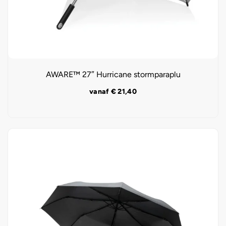
AWARE™ 27″ Hurricane stormparaplu
vanaf
€
21,40