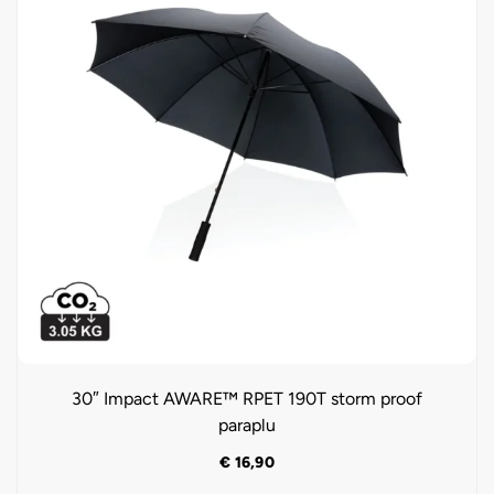
30″ Impact AWARE™ RPET 190T storm proof
paraplu
€
16,90