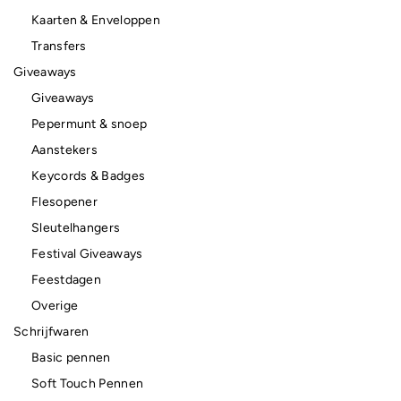
Kaarten & Enveloppen
Transfers
Giveaways
Giveaways
Pepermunt & snoep
Aanstekers
Keycords & Badges
Flesopener
Sleutelhangers
Festival Giveaways
Feestdagen
Overige
Schrijfwaren
Basic pennen
Soft Touch Pennen