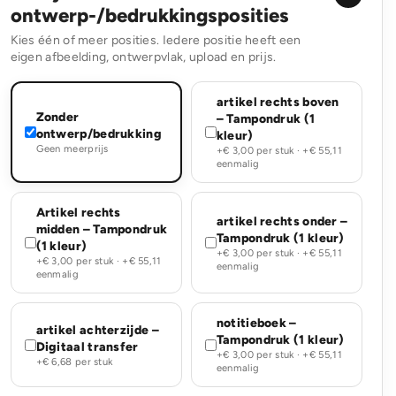
ontwerp-/bedrukkingsposities
Kies één of meer posities. Iedere positie heeft een
eigen afbeelding, ontwerpvlak, upload en prijs.
artikel rechts boven
Zonder
– Tampondruk (1
ontwerp/bedrukking
kleur)
Geen meerprijs
+€ 3,00 per stuk · +€ 55,11
eenmalig
Artikel rechts
artikel rechts onder –
midden – Tampondruk
Tampondruk (1 kleur)
(1 kleur)
+€ 3,00 per stuk · +€ 55,11
+€ 3,00 per stuk · +€ 55,11
eenmalig
eenmalig
notitieboek –
artikel achterzijde –
Tampondruk (1 kleur)
Digitaal transfer
+€ 3,00 per stuk · +€ 55,11
+€ 6,68 per stuk
eenmalig