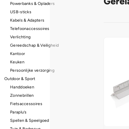
Gerel
Powerbanks & Opladers
USB-sticks
Kabels & Adapters
Telefoonaccessoires
Verlichting
Gereedschap & Veiligheid
Kantoor
Keuken
Persoonlijke verzorging
Outdoor & Sport
Handdoeken
Zonnebrillen
Fietsaccessoires
Paraplu’s
Spellen & Speelgoed
Tuin & Barbecue