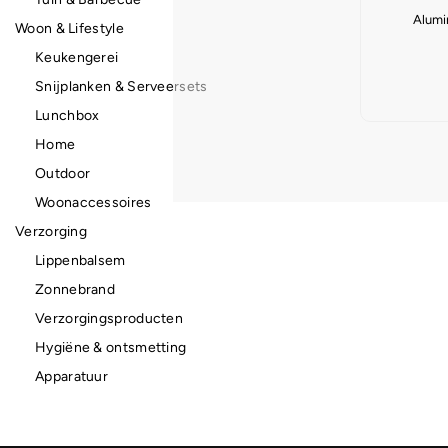
Alumin
Woon & Lifestyle
Keukengerei
Snijplanken & Serveersets
Lunchbox
Home
Outdoor
Woonaccessoires
Verzorging
Lippenbalsem
Zonnebrand
Verzorgingsproducten
Hygiëne & ontsmetting
Apparatuur