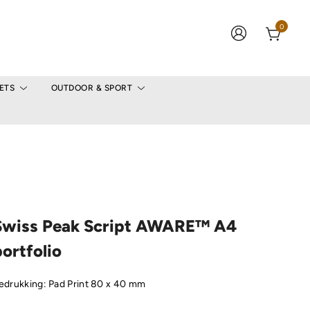
0
ETS
OUTDOOR & SPORT
Swiss Peak Script AWARE™ A4
ortfolio
edrukking: Pad Print 80 x 40 mm