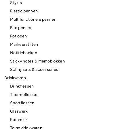
Stylus
Plastic pennen
Multifunctionele pennen
Eco pennen
Potloden
Markeerstiften
Notitieboeken
Sticky notes & Memoblokken
Schrijfsets & accessoires
Drinkwaren
Drinkflessen
Thermoflessen
Sportflessen
Glaswerk
Keramiek
To go drinkwaren