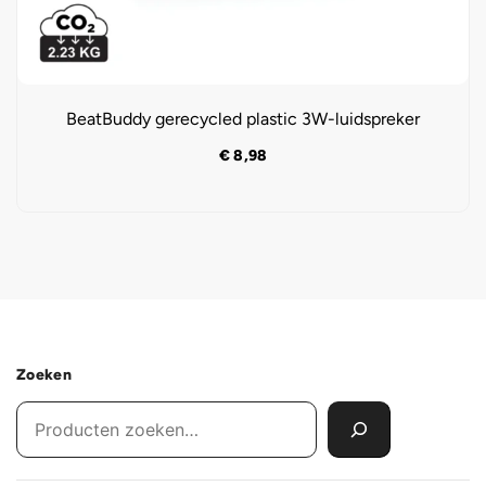
BeatBuddy gerecycled plastic 3W-luidspreker
€
8,98
Zoeken