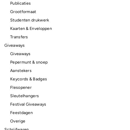
Publicaties
Grootformaat
Studenten drukwerk
Kaarten & Enveloppen
Transfers
Giveaways
Giveaways
Pepermunt & snoep
Aanstekers
Keycords & Badges
Flesopener
Sleutelhangers
Festival Giveaways
Feestdagen
Overige
Schrijfwaren