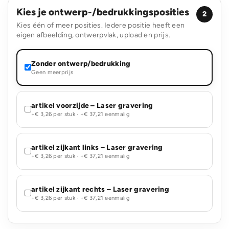
Kies je ontwerp-/bedrukkingsposities
2
Kies één of meer posities. Iedere positie heeft een
eigen afbeelding, ontwerpvlak, upload en prijs.
Zonder ontwerp/bedrukking
Geen meerprijs
artikel voorzijde – Laser gravering
+€ 3,26 per stuk · +€ 37,21 eenmalig
artikel zijkant links – Laser gravering
+€ 3,26 per stuk · +€ 37,21 eenmalig
artikel zijkant rechts – Laser gravering
+€ 3,26 per stuk · +€ 37,21 eenmalig