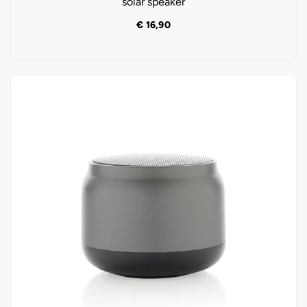
solar speaker
€
16,90