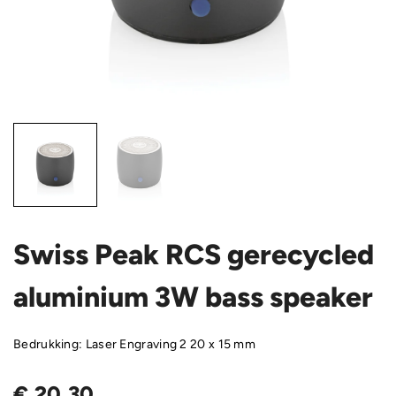
Swiss Peak RCS gerecycled
aluminium 3W bass speaker
Bedrukking: Laser Engraving 2 20 x 15 mm
€
20,30