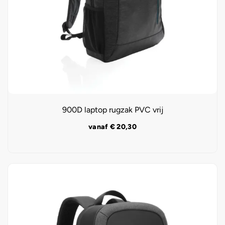
900D laptop rugzak PVC vrij
vanaf
€
20,30