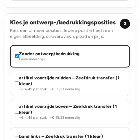
Kies je ontwerp-/bedrukkingsposities
2
Kies één of meer posities. Iedere positie heeft een
eigen afbeelding, ontwerpvlak, upload en prijs.
Zonder ontwerp/bedrukking
Geen meerprijs
artikel voorzijde midden – Zeefdruk transfer (1
kleur)
+€ 4,49 per stuk · +€ 55,23 eenmalig
artikel voorzijde boven – Zeefdruk transfer (1
kleur)
+€ 4,49 per stuk · +€ 55,23 eenmalig
band links – Zeefdruk transfer (1 kleur)