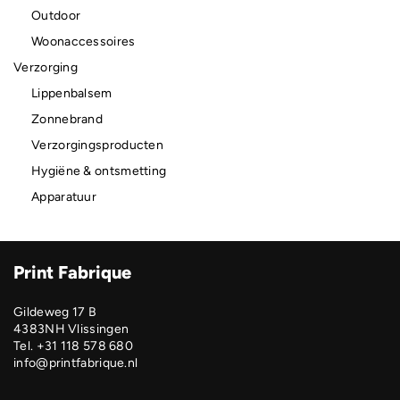
Outdoor
Woonaccessoires
Verzorging
Lippenbalsem
Zonnebrand
Verzorgingsproducten
Hygiëne & ontsmetting
Apparatuur
Print Fabrique
Gildeweg 17 B
4383NH Vlissingen
Tel. +31 118 578 680
info@printfabrique.nl