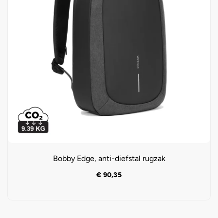
Bobby Edge, anti-diefstal rugzak
€
90,35