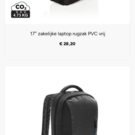
17″ zakelijke laptop rugzak PVC vrij
€
28,20