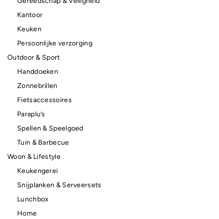
Gereedschap & Veiligheid
Kantoor
Keuken
Persoonlijke verzorging
Outdoor & Sport
Handdoeken
Zonnebrillen
Fietsaccessoires
Paraplu’s
Spellen & Speelgoed
Tuin & Barbecue
Woon & Lifestyle
Keukengerei
Snijplanken & Serveersets
Lunchbox
Home