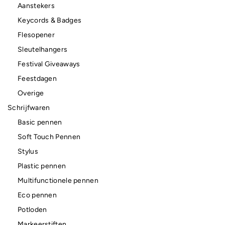
Aanstekers
Keycords & Badges
Flesopener
Sleutelhangers
Festival Giveaways
Feestdagen
Overige
Schrijfwaren
Basic pennen
Soft Touch Pennen
Stylus
Plastic pennen
Multifunctionele pennen
Eco pennen
Potloden
Markeerstiften