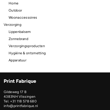
Home
Outdoor
Woonaccessoires
Verzorging
Lippenbalsem
Zonnebrand
Verzorgingsproducten
Hygiëne & ontsmetting
Apparatuur
Print Fabrique
Gildeweg 17 B
4383NH Vlissingen
Tel. +31 118 578 680
info@printfabrique.nl