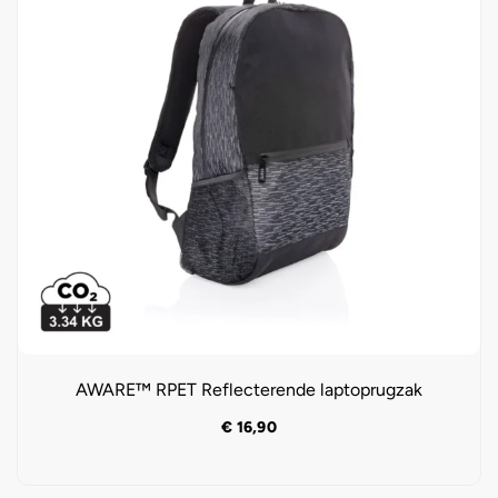
AWARE™ RPET Reflecterende laptoprugzak
€
16,90