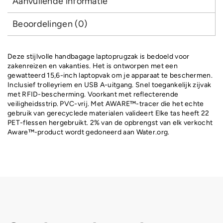
Aanvullende informatie
Beoordelingen (0)
Deze stijlvolle handbagage laptoprugzak is bedoeld voor
zakenreizen en vakanties. Het is ontworpen met een
gewatteerd 15,6-inch laptopvak om je apparaat te beschermen.
Inclusief trolleyriem en USB A-uitgang. Snel toegankelijk zijvak
met RFID-bescherming. Voorkant met reflecterende
veiligheidsstrip. PVC-vrij. Met AWARE™-tracer die het echte
gebruik van gerecyclede materialen valideert Elke tas heeft 22
PET-flessen hergebruikt. 2% van de opbrengst van elk verkocht
Aware™-product wordt gedoneerd aan Water.org.