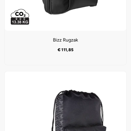
Bizz Rugzak
€
111,85