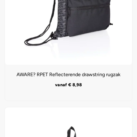
AWARE? RPET Reflecterende drawstring rugzak
vanaf
€
8,98