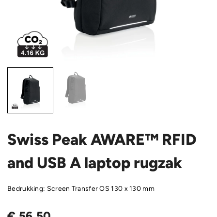
Swiss Peak AWARE™ RFID
and USB A laptop rugzak
Bedrukking: Screen Transfer OS 130 x 130 mm
€
56,50