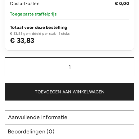
Opstartkosten
€ 0,00
Toegepaste staffelprijs
Totaal voor deze bestelling
€ 33,83 gemiddeld per stuk · 1 stuks
€ 33,83
SOL'S
Winter
II
aantal
TOEVOEGEN AAN WINKELWAGEN
Aanvullende informatie
Beoordelingen (0)