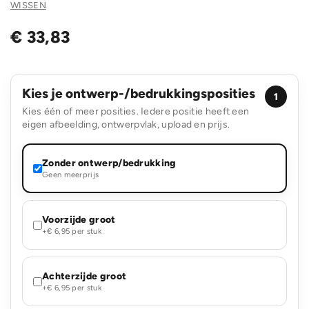
WISSEN
€
33,83
Kies je ontwerp-/bedrukkingsposities
1
Kies één of meer posities. Iedere positie heeft een
eigen afbeelding, ontwerpvlak, upload en prijs.
Zonder ontwerp/bedrukking
Geen meerprijs
Voorzijde groot
+€ 6,95 per stuk
Achterzijde groot
+€ 6,95 per stuk