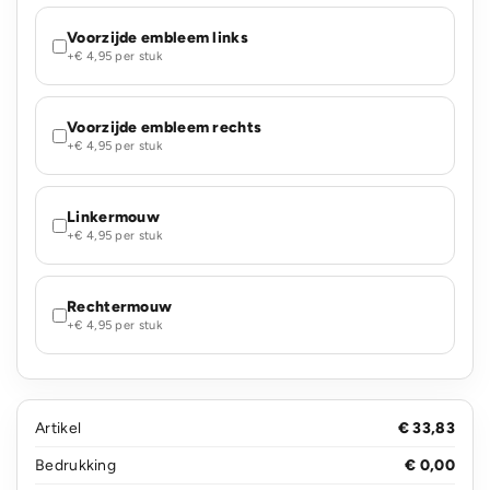
Voorzijde embleem links
+€ 4,95 per stuk
Voorzijde embleem rechts
+€ 4,95 per stuk
Linkermouw
+€ 4,95 per stuk
Rechtermouw
+€ 4,95 per stuk
Artikel
€ 33,83
Bedrukking
€ 0,00