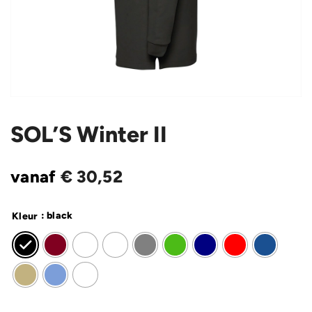
SOL’S Winter II
vanaf
€
30,52
: black
Kleur