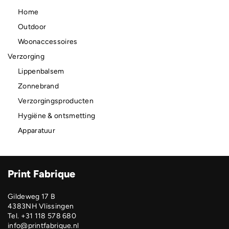
Home
Outdoor
Woonaccessoires
Verzorging
Lippenbalsem
Zonnebrand
Verzorgingsproducten
Hygiëne & ontsmetting
Apparatuur
Print Fabrique
Gildeweg 17 B
4383NH Vlissingen
Tel. +31 118 578 680
info@printfabrique.nl