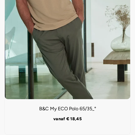
B&C My ECO Polo 65/35_°
vanaf
€
18,45