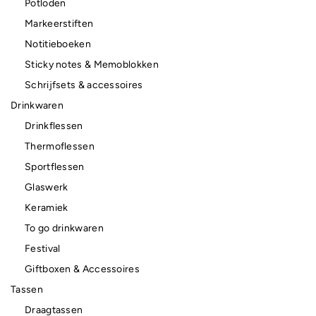
Potloden
Markeerstiften
Notitieboeken
Sticky notes & Memoblokken
Schrijfsets & accessoires
Drinkwaren
Drinkflessen
Thermoflessen
Sportflessen
Glaswerk
Keramiek
To go drinkwaren
Festival
Giftboxen & Accessoires
Tassen
Draagtassen