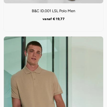
B&C ID.001 LSL Polo Men
vanaf
€
19,77