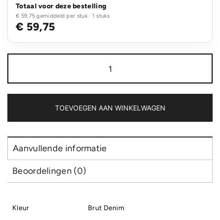
Totaal voor deze bestelling
€ 59,75 gemiddeld per stuk · 1 stuks
€ 59,75
SOL'S
Barry
Men
aantal
TOEVOEGEN AAN WINKELWAGEN
Aanvullende informatie
Beoordelingen (0)
Kleur
Brut Denim