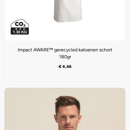
Impact AWARE™ gerecycled katoenen schort
180gr
€
4,46