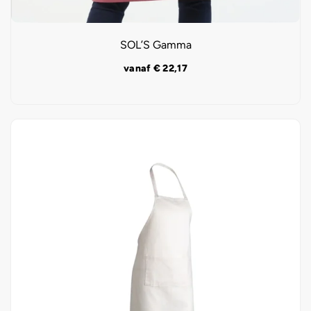
SOL’S Gamma
vanaf
€
22,17