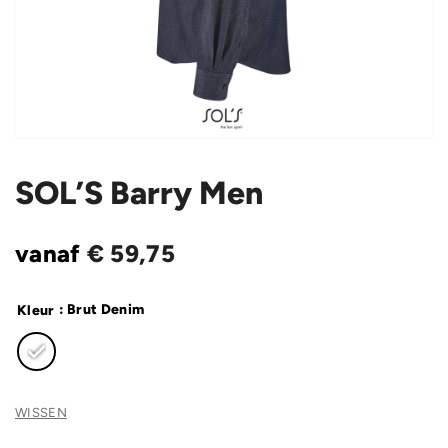
SOL’S Barry Men
vanaf
€
59,75
: Brut Denim
Kleur
WISSEN