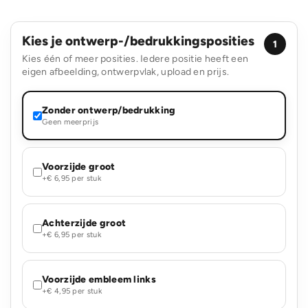
Kies je ontwerp-/bedrukkingsposities
1
Kies één of meer posities. Iedere positie heeft een
eigen afbeelding, ontwerpvlak, upload en prijs.
Zonder ontwerp/bedrukking
Geen meerprijs
Voorzijde groot
+€ 6,95 per stuk
Achterzijde groot
+€ 6,95 per stuk
Voorzijde embleem links
+€ 4,95 per stuk