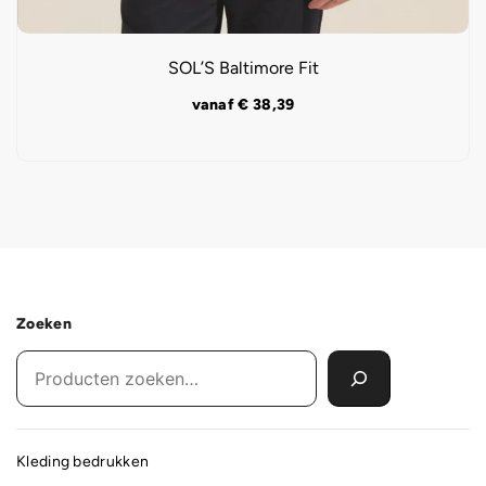
SOL’S Baltimore Fit
vanaf
€
38,39
Zoeken
Kleding bedrukken