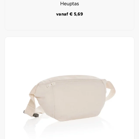
Heuptas
vanaf
€
5,69