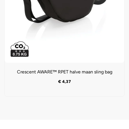
Crescent AWARE™ RPET halve maan sling bag
€
4,37