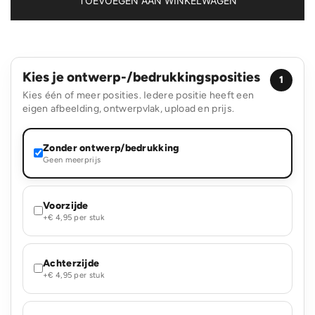
TOEVOEGEN AAN WINKELWAGEN
Kies je ontwerp-/bedrukkingsposities
1
Kies één of meer posities. Iedere positie heeft een
eigen afbeelding, ontwerpvlak, upload en prijs.
Zonder ontwerp/bedrukking
Geen meerprijs
Voorzijde
+€ 4,95 per stuk
Achterzijde
+€ 4,95 per stuk