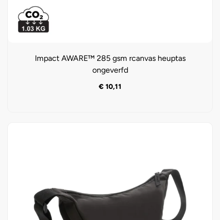
Impact AWARE™ 285 gsm rcanvas heuptas
ongeverfd
€
10,11