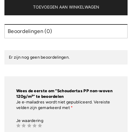
aantal
TOEVOEGEN AAN WINKELWAGEN
Beoordelingen (0)
Er zijn nog geen beoordelingen.
Wees de eerste om “Schoudertas PP non-woven
120g/m²” te beoordelen
Je e-mailadres wordt niet gepubliceerd.
Vereiste
velden zijn gemarkeerd met
*
Je waardering