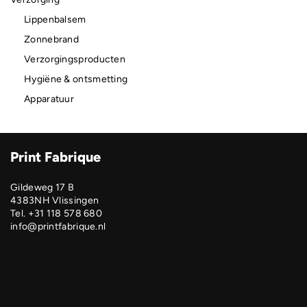
Lippenbalsem
Zonnebrand
Verzorgingsproducten
Hygiëne & ontsmetting
Apparatuur
Print Fabrique
Gildeweg 17 B
4383NH Vlissingen
Tel. +31 118 578 680
info@printfabrique.nl