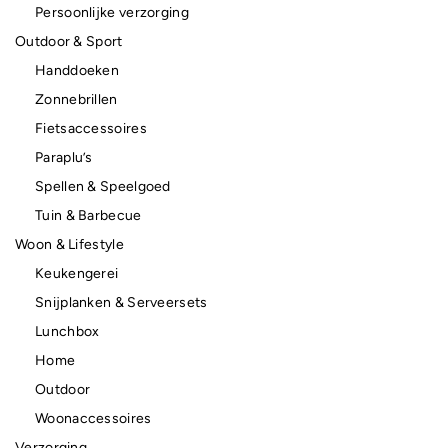
Persoonlijke verzorging
Outdoor & Sport
Handdoeken
Zonnebrillen
Fietsaccessoires
Paraplu’s
Spellen & Speelgoed
Tuin & Barbecue
Woon & Lifestyle
Keukengerei
Snijplanken & Serveersets
Lunchbox
Home
Outdoor
Woonaccessoires
Verzorging