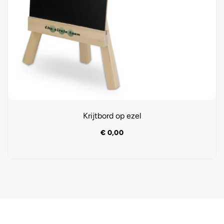
Krijtbord op ezel
€
0,00