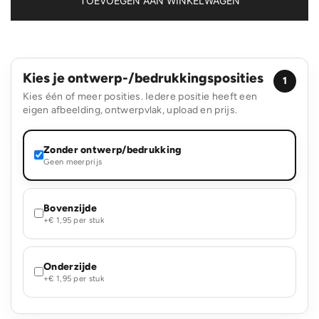
TOEVOEGEN AAN WINKELWAGEN
Kies je ontwerp-/bedrukkingsposities
1
Kies één of meer posities. Iedere positie heeft een
eigen afbeelding, ontwerpvlak, upload en prijs.
Zonder ontwerp/bedrukking
Geen meerprijs
Bovenzijde
+€ 1,95 per stuk
Onderzijde
+€ 1,95 per stuk