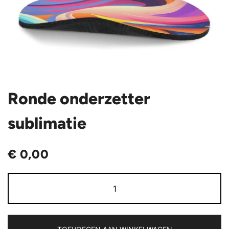
Ronde onderzetter
sublimatie
€
0,00
Ronde
onderzetter
sublimatie
aantal