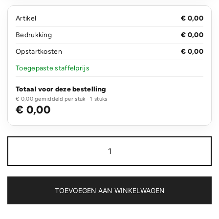
Artikel
€ 0,00
Bedrukking
€ 0,00
Opstartkosten
€ 0,00
Toegepaste staffelprijs
Totaal voor deze bestelling
€ 0,00 gemiddeld per stuk · 1 stuks
€ 0,00
Ronde
onderzetter
sublimatie
aantal
TOEVOEGEN AAN WINKELWAGEN