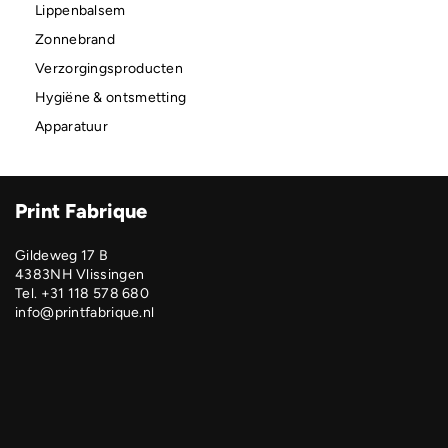
Lippenbalsem
Zonnebrand
Verzorgingsproducten
Hygiëne & ontsmetting
Apparatuur
Print Fabrique
Gildeweg 17 B
4383NH Vlissingen
Tel. +31 118 578 680
info@printfabrique.nl