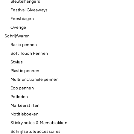
Sleutelhangers
Festival Giveaways
Feestdagen
Overige
Schrijfwaren
Basic pennen
Soft Touch Pennen
Stylus
Plastic pennen
Multifunctionele pennen
Eco pennen
Potloden
Markeerstiften
Notitieboeken
Sticky notes & Memoblokken
Schrijfsets & accessoires