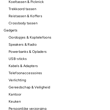
Koeltassen & Picknick
Trekkoord tassen
Reistassen & Koffers
Crossbody tassen
Gadgets
Oordopjes & Koptelefoons
Speakers & Radio
Powerbanks & Opladers
USB-sticks
Kabels & Adapters
Telefoonaccessoires
Verlichting
Gereedschap & Veiligheid
Kantoor
Keuken
Persoonlijke verzorging