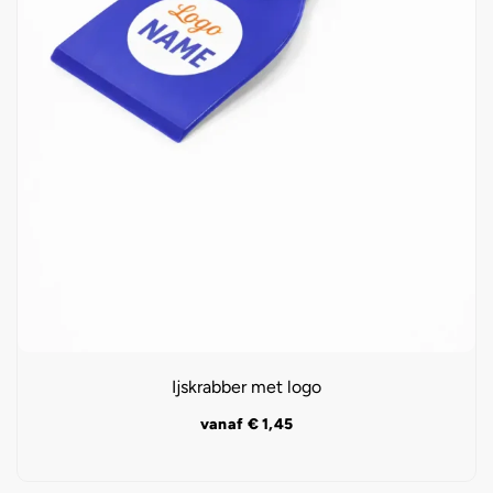
Ijskrabber met logo
vanaf
€
1,45