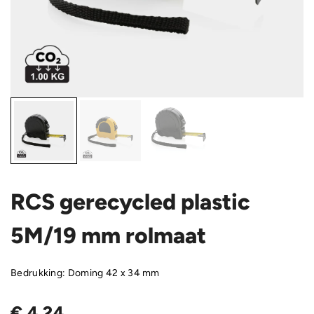
RCS gerecycled plastic
5M/19 mm rolmaat
Bedrukking: Doming 42 x 34 mm
€
4,24