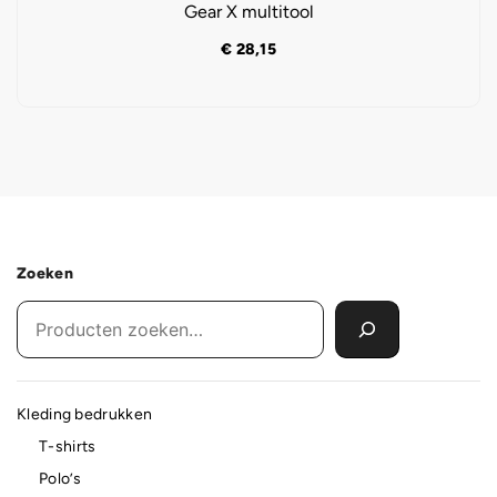
Gear X multitool
€
28,15
Zoeken
Kleding bedrukken
T-shirts
Polo’s