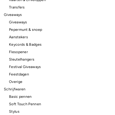
Transfers
Giveaways
Giveaways
Pepermunt & snoep
Aanstekers
Keycords & Badges
Flesopener
Sleutelhangers
Festival Giveaways
Feestdagen
Overige
Schrijfwaren
Basic pennen
Soft Touch Pennen
Stylus