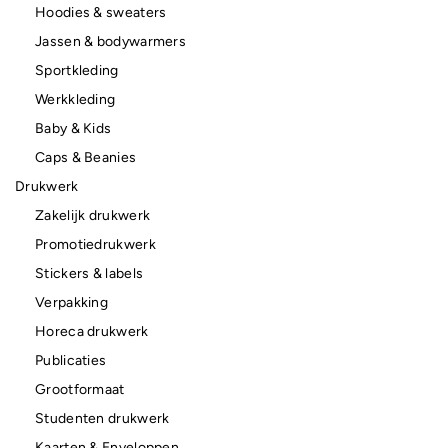
Hoodies & sweaters
Jassen & bodywarmers
Sportkleding
Werkkleding
Baby & Kids
Caps & Beanies
Drukwerk
Zakelijk drukwerk
Promotiedrukwerk
Stickers & labels
Verpakking
Horeca drukwerk
Publicaties
Grootformaat
Studenten drukwerk
Kaarten & Enveloppen