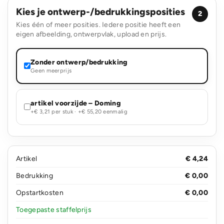
Kies je ontwerp-/bedrukkingsposities
2
Kies één of meer posities. Iedere positie heeft een
eigen afbeelding, ontwerpvlak, upload en prijs.
Zonder ontwerp/bedrukking
Geen meerprijs
artikel voorzijde – Doming
+€ 3,21 per stuk · +€ 55,20 eenmalig
Artikel
€ 4,24
Bedrukking
€ 0,00
Opstartkosten
€ 0,00
Toegepaste staffelprijs