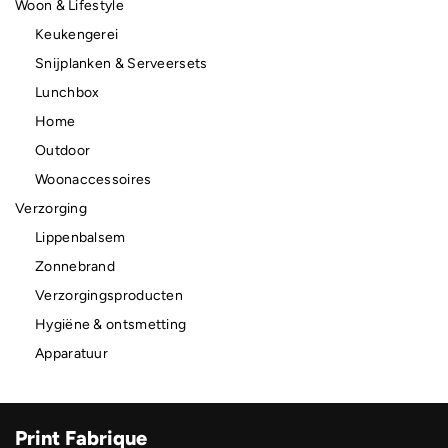
Woon & Lifestyle
Keukengerei
Snijplanken & Serveersets
Lunchbox
Home
Outdoor
Woonaccessoires
Verzorging
Lippenbalsem
Zonnebrand
Verzorgingsproducten
Hygiëne & ontsmetting
Apparatuur
Print Fabrique