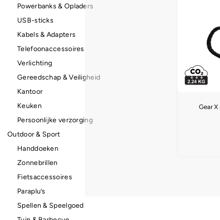
Powerbanks & Opladers
USB-sticks
Kabels & Adapters
Telefoonaccessoires
Verlichting
Gereedschap & Veiligheid
Kantoor
Keuken
Gear X 
Persoonlijke verzorging
Outdoor & Sport
Handdoeken
Zonnebrillen
Fietsaccessoires
Paraplu’s
Spellen & Speelgoed
Tuin & Barbecue