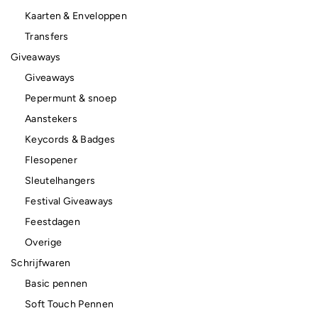
Kaarten & Enveloppen
Transfers
Giveaways
Giveaways
Pepermunt & snoep
Aanstekers
Keycords & Badges
Flesopener
Sleutelhangers
Festival Giveaways
Feestdagen
Overige
Schrijfwaren
Basic pennen
Soft Touch Pennen