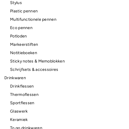
Stylus
Plastic pennen
Multifunctionele pennen
Eco pennen
Potloden
Markeerstiften
Notitieboeken
Sticky notes & Memoblokken
Schrijfsets & accessoires
Drinkwaren
Drinkflessen
Thermoflessen
Sportflessen
Glaswerk
Keramiek
To go drinkwaren