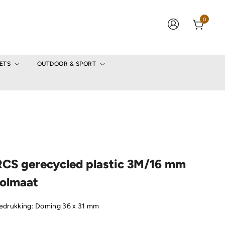
0
ETS
OUTDOOR & SPORT
RCS gerecycled plastic 3M/16 mm
rolmaat
edrukking: Doming 36 x 31 mm