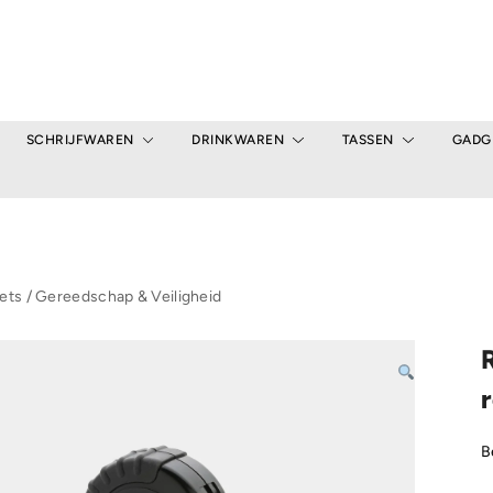
SCHRIJFWAREN
DRINKWAREN
TASSEN
GADG
ets
/
Gereedschap & Veiligheid
B