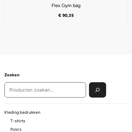
Flex Gym bag
€
90,35
Zoeken
Kleding bedrukken
T-shirts
Polo’s