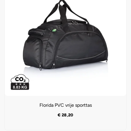
Florida PVC vrije sporttas
€
28,20