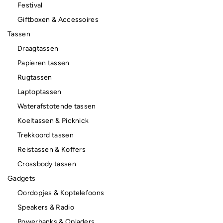
Festival
Giftboxen & Accessoires
Tassen
Draagtassen
Papieren tassen
Rugtassen
Laptoptassen
Waterafstotende tassen
Koeltassen & Picknick
Trekkoord tassen
Reistassen & Koffers
Crossbody tassen
Gadgets
Oordopjes & Koptelefoons
Speakers & Radio
Powerbanks & Opladers