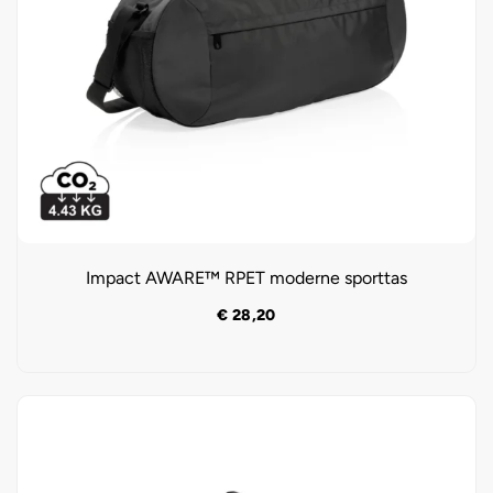
Impact AWARE™ RPET moderne sporttas
€
28,20