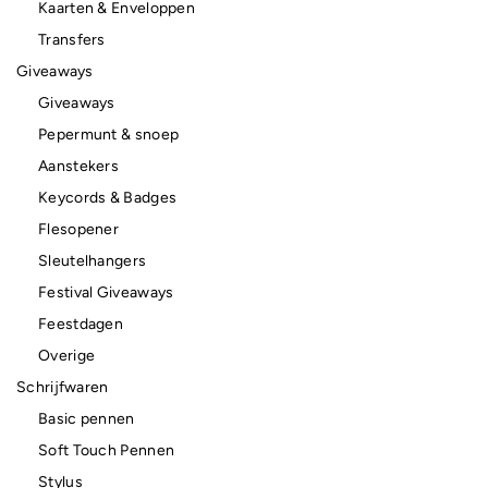
Kaarten & Enveloppen
Transfers
Giveaways
Giveaways
Pepermunt & snoep
Aanstekers
Keycords & Badges
Flesopener
Sleutelhangers
Festival Giveaways
Feestdagen
Overige
Schrijfwaren
Basic pennen
Soft Touch Pennen
Stylus