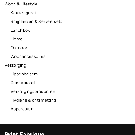
Woon & Lifestyle
Keukengerei
Snijplanken & Serveersets
Lunchbox
Home
Outdoor
Woonaccessoires
Verzorging
Lippenbalsem
Zonnebrand
Verzorgingsproducten
Hygiëne & ontsmetting
Apparatuur
Print Fabrique