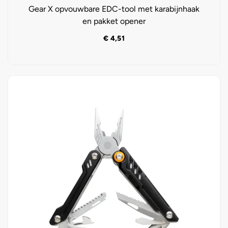
Gear X opvouwbare EDC-tool met karabijnhaak
en pakket opener
€
4,51