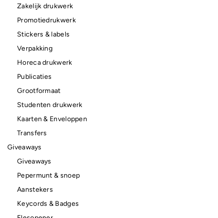
Zakelijk drukwerk
Promotiedrukwerk
Stickers & labels
Verpakking
Horeca drukwerk
Publicaties
Grootformaat
Studenten drukwerk
Kaarten & Enveloppen
Transfers
Giveaways
Giveaways
Pepermunt & snoep
Aanstekers
Keycords & Badges
Flesopener