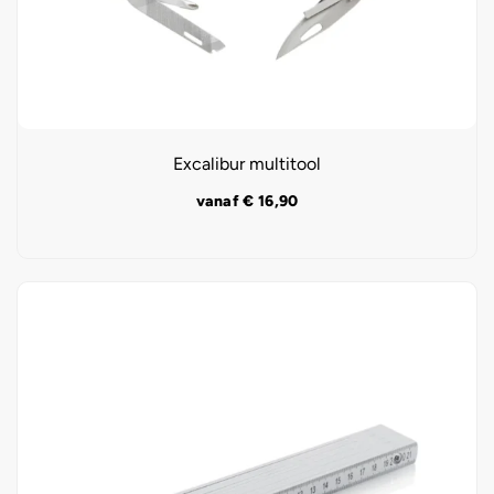
Excalibur multitool
vanaf
€
16,90