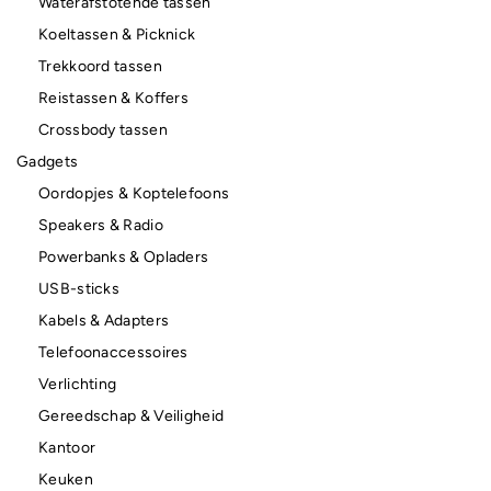
Waterafstotende tassen
Koeltassen & Picknick
Trekkoord tassen
Reistassen & Koffers
Crossbody tassen
Gadgets
Oordopjes & Koptelefoons
Speakers & Radio
Powerbanks & Opladers
USB-sticks
Kabels & Adapters
Telefoonaccessoires
Verlichting
Gereedschap & Veiligheid
Kantoor
Keuken