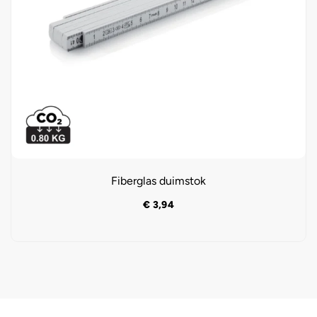
Fiberglas duimstok
€
3,94