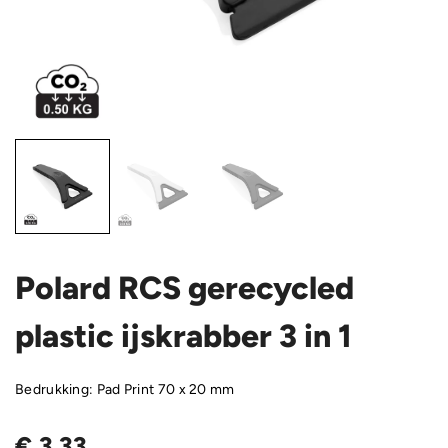
Polard RCS gerecycled
plastic ijskrabber 3 in 1
Bedrukking: Pad Print 70 x 20 mm
€
3,33