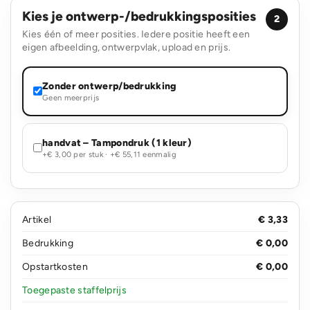
Kies je ontwerp-/bedrukkingsposities
2
Kies één of meer posities. Iedere positie heeft een
eigen afbeelding, ontwerpvlak, upload en prijs.
Zonder ontwerp/bedrukking
Geen meerprijs
handvat – Tampondruk (1 kleur)
+€ 3,00 per stuk · +€ 55,11 eenmalig
Artikel
€ 3,33
Bedrukking
€ 0,00
Opstartkosten
€ 0,00
Toegepaste staffelprijs