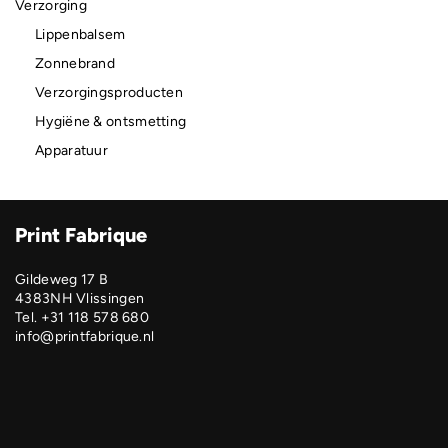
Verzorging
Lippenbalsem
Zonnebrand
Verzorgingsproducten
Hygiëne & ontsmetting
Apparatuur
Print Fabrique
Gildeweg 17 B
4383NH Vlissingen
Tel. +31 118 578 680
info@printfabrique.nl