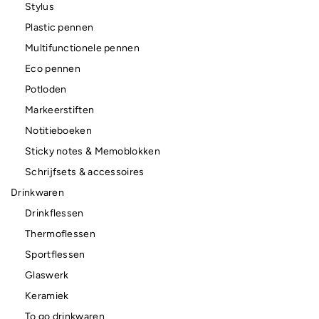
Stylus
Plastic pennen
Multifunctionele pennen
Eco pennen
Potloden
Markeerstiften
Notitieboeken
Sticky notes & Memoblokken
Schrijfsets & accessoires
Drinkwaren
Drinkflessen
Thermoflessen
Sportflessen
Glaswerk
Keramiek
To go drinkwaren