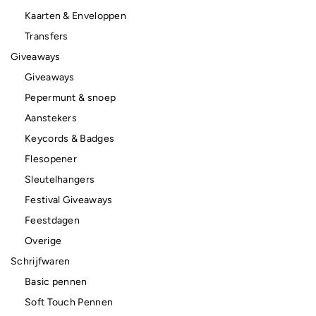
Kaarten & Enveloppen
Transfers
Giveaways
Giveaways
Pepermunt & snoep
Aanstekers
Keycords & Badges
Flesopener
Sleutelhangers
Festival Giveaways
Feestdagen
Overige
Schrijfwaren
Basic pennen
Soft Touch Pennen