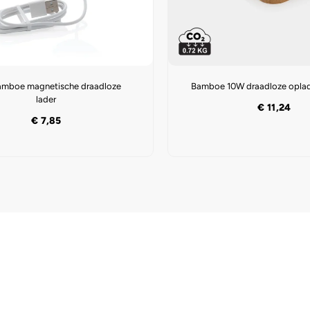
mboe magnetische draadloze
Bamboe 10W draadloze opla
lader
€
11,24
€
7,85