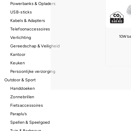
Powerbanks & Opladers
USB-sticks
Kabels & Adapters
Telefoonaccessoires
10W ba
Verlichting
Gereedschap & Veiligheid
Kantoor
Keuken
Persoonlijke verzorging
Outdoor & Sport
Handdoeken
Zonnebrillen
Fietsaccessoires
Paraplu’s
Spellen & Speelgoed
Tuin & Barbecue