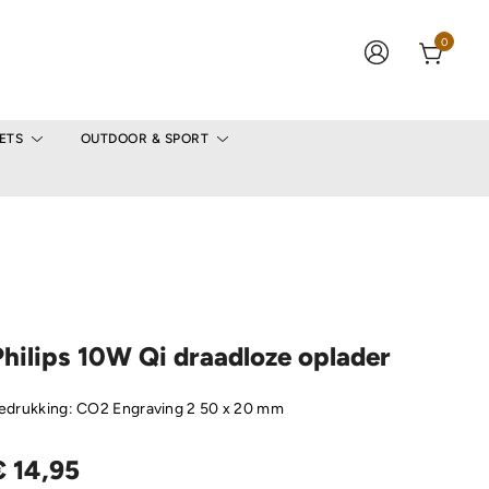
0
ETS
OUTDOOR & SPORT
Philips 10W Qi draadloze oplader
edrukking: CO2 Engraving 2 50 x 20 mm
€
14,95