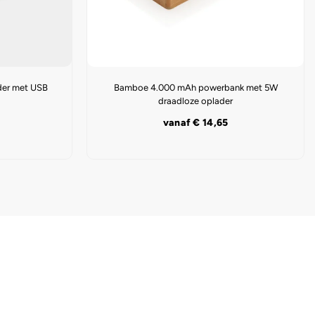
der met USB
Bamboe 4.000 mAh powerbank met 5W
draadloze oplader
vanaf
€
14,65