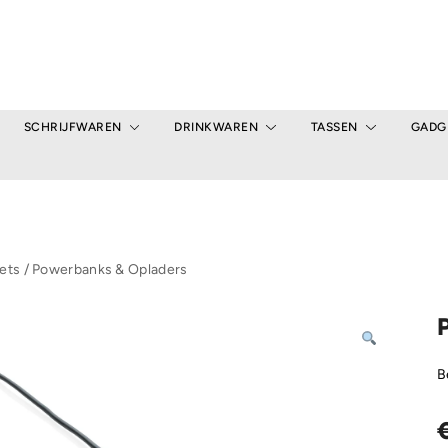
SCHRIJFWAREN
DRINKWAREN
TASSEN
GADG
ets
/
Powerbanks & Opladers
B