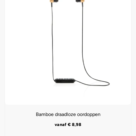
Bamboe draadloze oordoppen
vanaf
€
8,98