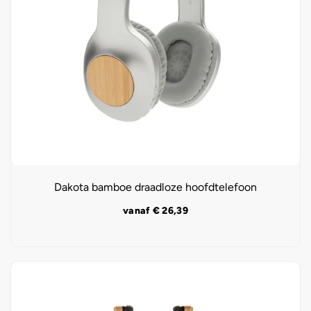
Dakota bamboe draadloze hoofdtelefoon
vanaf
€
26,39