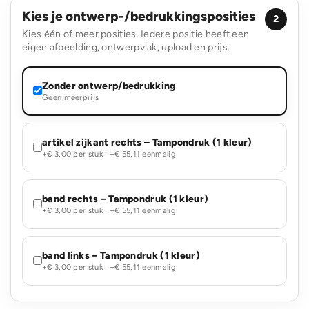
Kies je ontwerp-/bedrukkingsposities
2
Kies één of meer posities. Iedere positie heeft een
eigen afbeelding, ontwerpvlak, upload en prijs.
Zonder ontwerp/bedrukking
Geen meerprijs
artikel zijkant rechts – Tampondruk (1 kleur)
+€ 3,00 per stuk · +€ 55,11 eenmalig
band rechts – Tampondruk (1 kleur)
+€ 3,00 per stuk · +€ 55,11 eenmalig
band links – Tampondruk (1 kleur)
+€ 3,00 per stuk · +€ 55,11 eenmalig