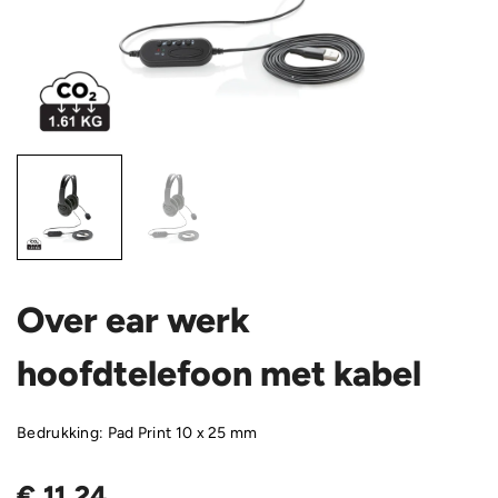
Over ear werk
hoofdtelefoon met kabel
Bedrukking: Pad Print 10 x 25 mm
€
11,24