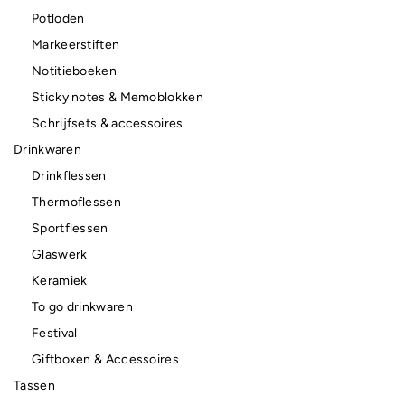
Potloden
Markeerstiften
Notitieboeken
Sticky notes & Memoblokken
Schrijfsets & accessoires
Drinkwaren
Drinkflessen
Thermoflessen
Sportflessen
Glaswerk
Keramiek
To go drinkwaren
Festival
Giftboxen & Accessoires
Tassen