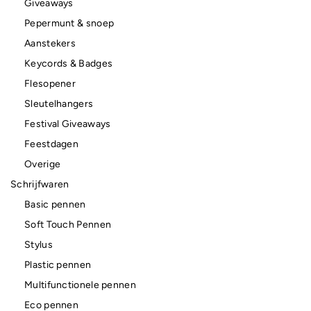
Giveaways
Pepermunt & snoep
Aanstekers
Keycords & Badges
Flesopener
Sleutelhangers
Festival Giveaways
Feestdagen
Overige
Schrijfwaren
Basic pennen
Soft Touch Pennen
Stylus
Plastic pennen
Multifunctionele pennen
Eco pennen