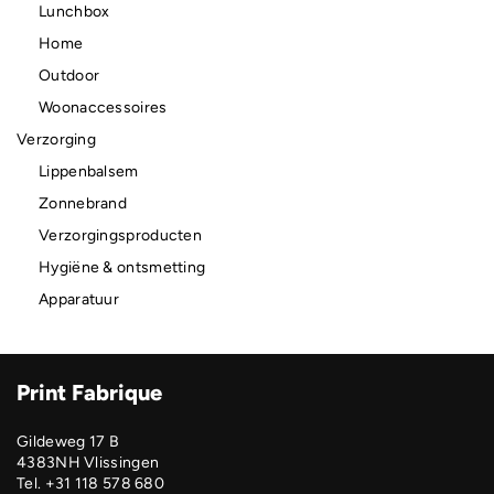
Lunchbox
Home
Outdoor
Woonaccessoires
Verzorging
Lippenbalsem
Zonnebrand
Verzorgingsproducten
Hygiëne & ontsmetting
Apparatuur
Print Fabrique
Gildeweg 17 B
4383NH Vlissingen
Tel. +31 118 578 680