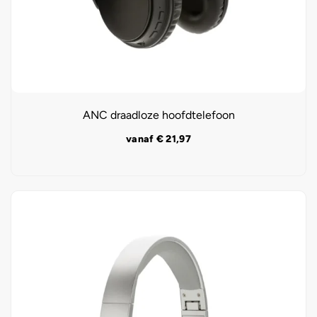
ANC draadloze hoofdtelefoon
vanaf
€
21,97